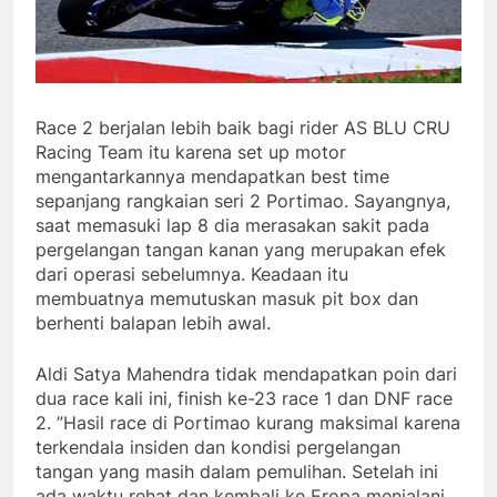
Race 2 berjalan lebih baik bagi rider AS BLU CRU
Racing Team itu karena set up motor
mengantarkannya mendapatkan best time
sepanjang rangkaian seri 2 Portimao. Sayangnya,
saat memasuki lap 8 dia merasakan sakit pada
pergelangan tangan kanan yang merupakan efek
dari operasi sebelumnya. Keadaan itu
membuatnya memutuskan masuk pit box dan
berhenti balapan lebih awal.
Aldi Satya Mahendra tidak mendapatkan poin dari
dua race kali ini, finish ke-23 race 1 dan DNF race
2. ”Hasil race di Portimao kurang maksimal karena
terkendala insiden dan kondisi pergelangan
tangan yang masih dalam pemulihan. Setelah ini
ada waktu rehat dan kembali ke Eropa menjalani