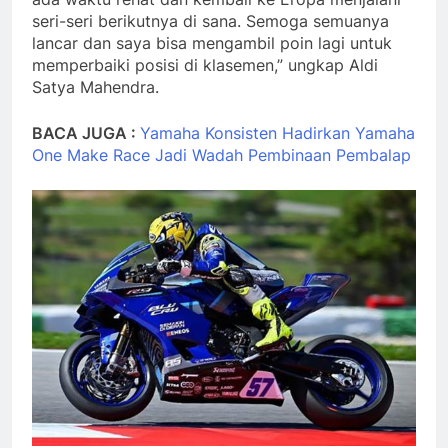
seri-seri berikutnya di sana. Semoga semuanya
lancar dan saya bisa mengambil poin lagi untuk
memperbaiki posisi di klasemen,” ungkap Aldi
Satya Mahendra.
BACA JUGA :
Yamaha Konsisten Hadirkan Yamaha
One Make Race Jadi Wadah Pembinaan Pembalap