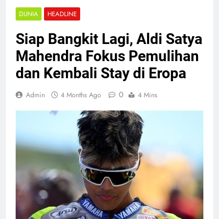
DUNIA
HEADLINE
Siap Bangkit Lagi, Aldi Satya
Mahendra Fokus Pemulihan
dan Kembali Stay di Eropa
0
Admin
4 Months Ago
4 Mins