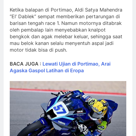
Ketika balapan di Portimao, Aldi Satya Mahendra
“El’ Dablek” sempat memberikan pertarungan di
barisan tengah race 1. Namun motornya ditabrak
oleh pembalap lain menyebabkan knalpot
bengkok dan agak melebar keluar, sehingga saat
mau belok kanan selalu menyentuh aspal jadi
motor tidak bisa di push.
BACA JUGA :
Lewati Ujian di Portimao, Arai
Agaska Gaspol Latihan di Eropa