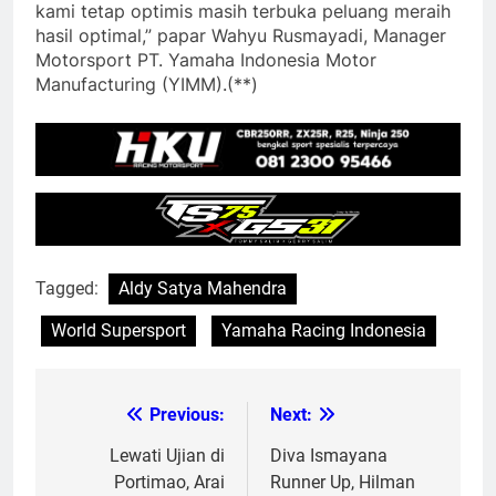
kami tetap optimis masih terbuka peluang meraih
hasil optimal,” papar Wahyu Rusmayadi, Manager
Motorsport PT. Yamaha Indonesia Motor
Manufacturing (YIMM).(**)
Tagged:
Aldy Satya Mahendra
World Supersport
Yamaha Racing Indonesia
Previous:
Next:
Post
navigation
Lewati Ujian di
Diva Ismayana
Portimao, Arai
Runner Up, Hilman