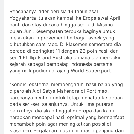
Rencananya rider berusia 19 tahun asal
Yogyakarta itu akan kembali ke Eropa awal April
nanti dan stay di sana hingga seri 7 di Misano
bulan Juni. Kesempatan terbuka baginya untuk
melakukan improvement berbagai aspek yang
dibutuhkan saat race. Di klasemen sementara dia
berada di peringkat 11 dengan 23 poin hasil dari
seri 1 Phillip Island Australia dimana dia mengukir
sejarah sebagai pembalap Indonesia pertama
yang naik podium di ajang World Supersport.
”Kondisi eksternal mempengaruhi hasil balap yang
diperoleh Aldi Satya Mahendra di Portimao,
karenanya penting untuk tetap menatap ke depan
pada seri-seri selanjutnya. Untuk lima putaran
berikutnya dia akan tinggal di Eropa dan kami
harapkan mencapai hasil optimal yang bermanfaat
menambah poin agar meningkatkan posisi di
klasemen. Perjalanan musim ini masih panjang dan