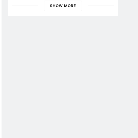
Banyuwangi
SHOW MORE