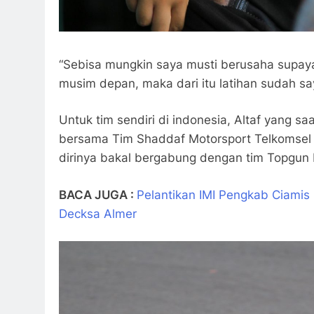
“Sebisa mungkin saya musti berusaha supaya 
musim depan, maka dari itu latihan sudah saya
Untuk tim sendiri di indonesia, Altaf yang s
bersama Tim Shaddaf Motorsport Telkomsel 
dirinya bakal bergabung dengan tim Topgun
BACA JUGA :
Pelantikan IMI Pengkab Ciamis 
Decksa Almer