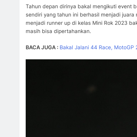
Tahun depan dirinya bakal mengikuti event bal
sendiri yang tahun ini berhasil menjadi juara
menjadi runner up di kelas Mini Rok 2023 b
masih bisa dipertahankan.
BACA JUGA :
Bakal Jalani 44 Race, MotoGP 