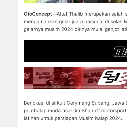
OtoConcept –
Altaf Thalib merupakan salah 
mengamankan gelar juara nasional di kelas M
gelarnya musim 2024 dirinya mulai genjot lati
Berlokasi di sirkuit Gerymang Subang, Jawa Ba
pembalap muda asal tim Shadaff motorsport
latihan untuk persiapan Musim balap 2024.