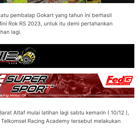
satu pembalap Gokart yang tahun ini berhasil
ini Rok RS 2023, untuk itu demi pertahankan
han lagi.
rat Altaf mulai latihan lagi sabtu kemarin ( 10/12 ),
 Telkomsel Racing Academy tersebut melakukan