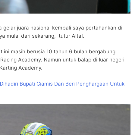
gelar juara nasional kembali saya pertahankan di
 mulai dari sekarang,” tutur Altaf.
aat ini masih berusia 10 tahun 6 bulan bergabung
Racing Academy. Namun untuk balap di luar negeri
 Karting Academy.
Dihadiri Bupati Ciamis Dan Beri Penghargaan Untuk