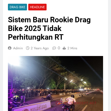
DRAG BIKE
HEADLINE
Sistem Baru Rookie Drag
Bike 2025 Tidak
Perhitungkan RT
0
Admin
2 Years Ago
2 Mins