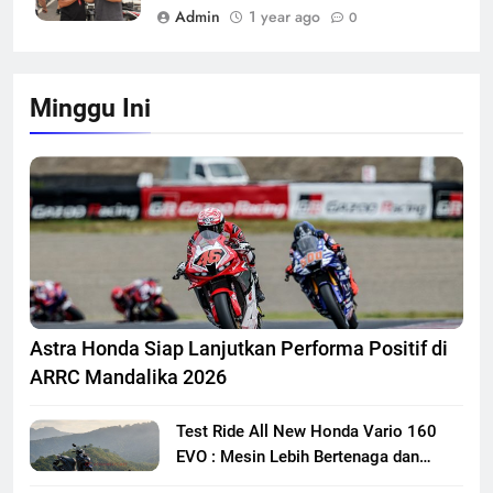
Admin
1 year ago
0
Minggu Ini
Astra Honda Siap Lanjutkan Performa Positif di
ARRC Mandalika 2026
Test Ride All New Honda Vario 160
EVO : Mesin Lebih Bertenaga dan
Responsif