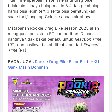
“Kami memperbaiki sistem kerja di drag bike,
tidak lain supaya balap makin
fair
dan pembalap
harus bisa lebih tertib serta bisa perhitungkan
saat start,” ungkap Ceklek sapaan akrabnya.
Matapanah Rookie Drag Bike season 2025 akan
menggunakan sistem ET competition. Dimana
nantinya tidak bakal berlaku untuk
Reaction Time
(RT) dan hasilnya bakal ditentukan dari
Elapsed
Time
(RT).
BACA JUGA :
Rookie Drag Bike Blitar Bukti HKU
Gank Masih Dominan