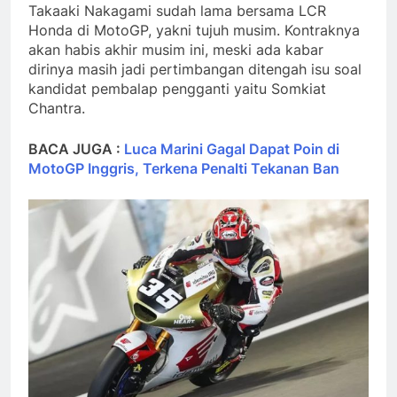
Takaaki Nakagami sudah lama bersama LCR
Honda di MotoGP, yakni tujuh musim. Kontraknya
akan habis akhir musim ini, meski ada kabar
dirinya masih jadi pertimbangan ditengah isu soal
kandidat pembalap pengganti yaitu Somkiat
Chantra.
BACA JUGA :
Luca Marini Gagal Dapat Poin di
MotoGP Inggris, Terkena Penalti Tekanan Ban