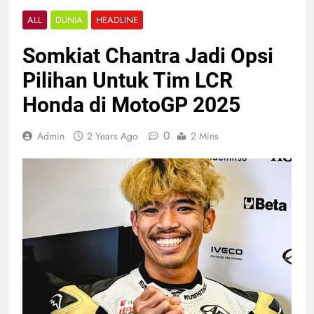
ALL
DUNIA
HEADLINE
Somkiat Chantra Jadi Opsi
Pilihan Untuk Tim LCR
Honda di MotoGP 2025
0
Admin
2 Years Ago
2 Mins