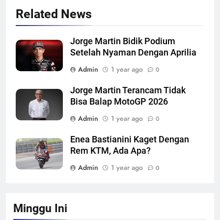
Related News
Jorge Martin Bidik Podium
Setelah Nyaman Dengan Aprilia
Admin
1 year ago
0
Jorge Martin Terancam Tidak
Bisa Balap MotoGP 2026
Admin
1 year ago
0
Enea Bastianini Kaget Dengan
Rem KTM, Ada Apa?
Admin
1 year ago
0
Minggu Ini