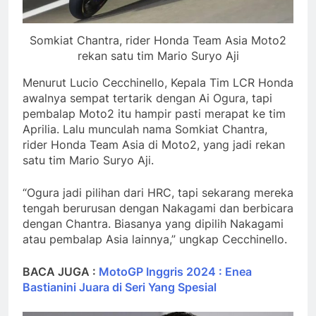
Somkiat Chantra, rider Honda Team Asia Moto2
rekan satu tim Mario Suryo Aji
Menurut Lucio Cecchinello, Kepala Tim LCR Honda
awalnya sempat tertarik dengan Ai Ogura, tapi
pembalap Moto2 itu hampir pasti merapat ke tim
Aprilia. Lalu munculah nama Somkiat Chantra,
rider Honda Team Asia di Moto2, yang jadi rekan
satu tim Mario Suryo Aji.
“Ogura jadi pilihan dari HRC, tapi sekarang mereka
tengah berurusan dengan Nakagami dan berbicara
dengan Chantra. Biasanya yang dipilih Nakagami
atau pembalap Asia lainnya,” ungkap Cecchinello.
BACA JUGA :
MotoGP Inggris 2024 : Enea
Bastianini Juara di Seri Yang Spesial