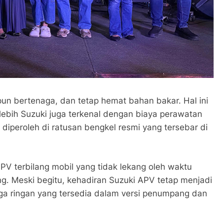
n bertenaga, dan tetap hemat bahan bakar. Hal ini
rlebih Suzuki juga terkenal dengan biaya perawatan
iperoleh di ratusan bengkel resmi yang tersebar di
APV terbilang mobil yang tidak lekang oleh waktu
g. Meski begitu, kehadiran Suzuki APV tetap menjadi
ga ringan yang tersedia dalam versi penumpang dan