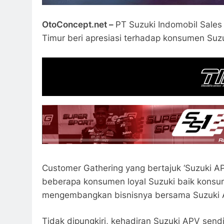
OtoConcept.net –
PT Suzuki Indomobil Sales
Timur beri apresiasi terhadap konsumen Suzu
Customer Gathering yang bertajuk ‘Suzuki 
beberapa konsumen loyal Suzuki baik konsu
mengembangkan bisnisnya bersama Suzuki 
Tidak dipungkiri, kehadiran Suzuki APV send