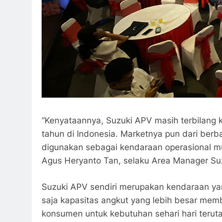
“Kenyataannya, Suzuki APV masih terbilang
tahun di Indonesia. Marketnya pun dari ber
digunakan sebagai kendaraan operasional mul
Agus Heryanto Tan, selaku Area Manager Su
Suzuki APV sendiri merupakan kendaraan yang
saja kapasitas angkut yang lebih besar mem
konsumen untuk kebutuhan sehari hari teru