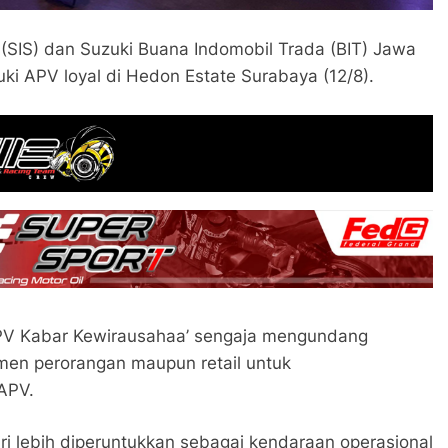
 (SIS) dan Suzuki Buana Indomobil Trada (BIT) Jawa
ki APV loyal di Hedon Estate Surabaya (12/8).
APV Kabar Kewirausahaa’ sengaja mengundang
men perorangan maupun retail untuk
APV.
iri lebih diperuntukkan sebagai kendaraan operasional