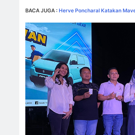
BACA JUGA :
Herve Poncharal Katakan Mav