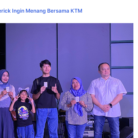
erick Ingin Menang Bersama KTM