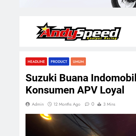
HEADLINE
PRODUCT
UMUM
Suzuki Buana Indomobil 
Konsumen APV Loyal
0
Admin
12 Months Ago
3 Mins