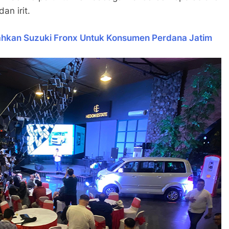
an irit.
ahkan Suzuki Fronx Untuk Konsumen Perdana Jatim