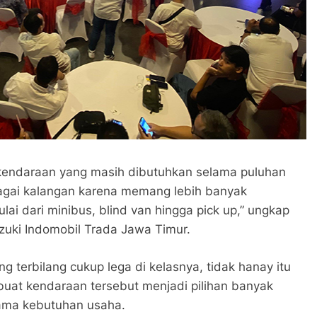
 kendaraan yang masih dibutuhkan selama puluhan
bagai kalangan karena memang lebih banyak
ai dari minibus, blind van hingga pick up,” ungkap
zuki Indomobil Trada Jawa Timur.
 terbilang cukup lega di kelasnya, tidak hanay itu
buat kendaraan tersebut menjadi pilihan banyak
tama kebutuhan usaha.