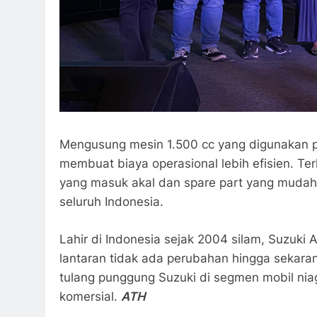
Mengusung mesin 1.500 cc yang digunakan pu
membuat biaya operasional lebih efisien. Te
yang masuk akal dan spare part yang mudah d
seluruh Indonesia.
Lahir di Indonesia sejak 2004 silam, Suzuki 
lantaran tidak ada perubahan hingga sekaran
tulang punggung Suzuki di segmen mobil nia
komersial.
ATH