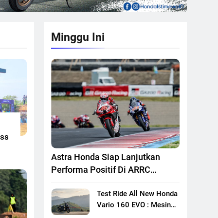
Minggu Ini
oss
Astra Honda Siap Lanjutkan
Performa Positif Di ARRC
Mandalika 2026
Test Ride All New Honda
Vario 160 EVO : Mesin
Lebih Bertenaga Dan