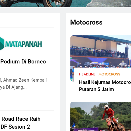
Motocross
 Podium Di Borneo
HEADLINE
MOTOCROSS
i, Ahmad Zeen Kembali
Hasil Kejurnas Motocr
nya Di Ajang…
Putaran 5 Jatim
 Road Race Raih
BDF Sesion 2