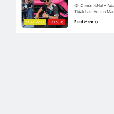
OtoConcept.net – Ad
Tidak Lain Adalah M
Read More
BALAP MOBIL
HEADLINE