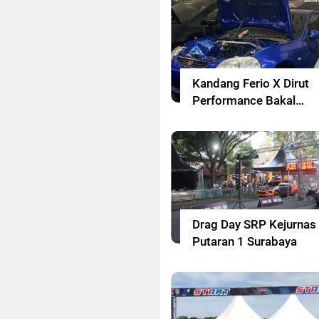
Kandang Ferio X Dirut
Performance Bakal
Ramaikan Drag Race
Jabar
Drag Day SRP Kejurnas
Putaran 1 Surabaya