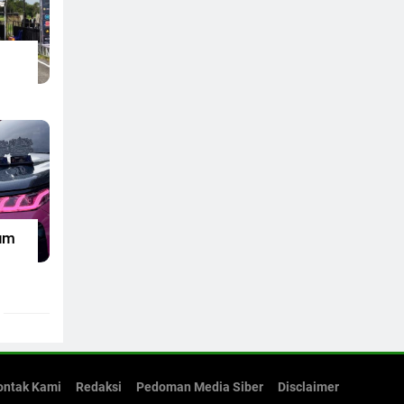
um
ontak Kami
Redaksi
Pedoman Media Siber
Disclaimer