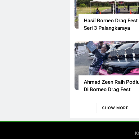
Hasil Borneo Drag Fest
Seri 3 Palangkaraya
Ahmad Zeen Raih Podi
Di Borneo Drag Fest
SHOW MORE
K