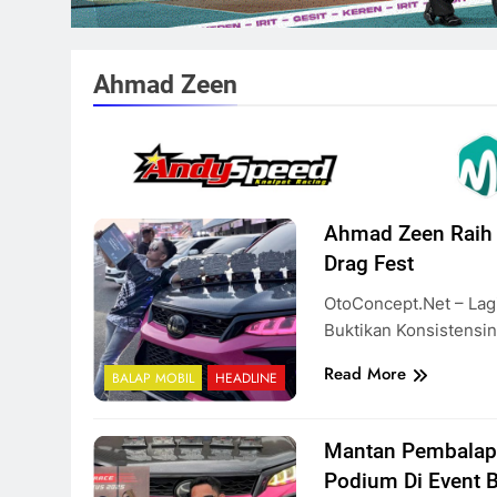
Ahmad Zeen
Ahmad Zeen Raih
Drag Fest
OtoConcept.net – Lag
Buktikan Konsistensi
Read More
BALAP MOBIL
HEADLINE
Mantan Pembalap
Podium Di Event 