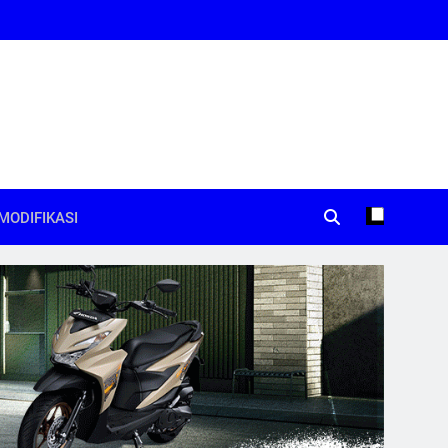
MODIFIKASI