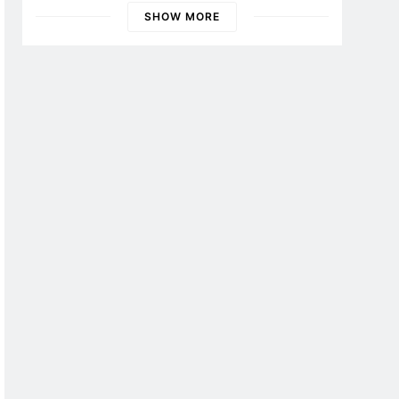
Banyuwangi
SHOW MORE