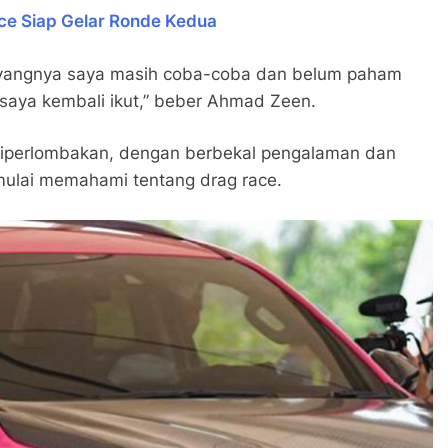
ce Siap Gelar Ronde Kedua
 sayangnya saya masih coba-coba dan belum paham
i saya kembali ikut,” beber Ahmad Zeen.
 diperlombakan, dengan berbekal pengalaman dan
h mulai memahami tentang drag race.