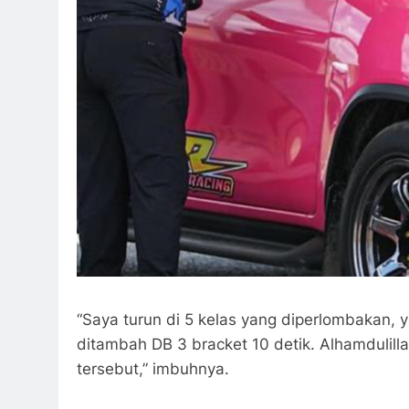
“Saya turun di 5 kelas yang diperlombakan, ya
ditambah DB 3 bracket 10 detik. Alhamdulilla
tersebut,” imbuhnya.