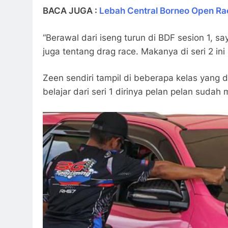
BACA JUGA :
Lebah Central Borneo Open Ra
“Berawal dari iseng turun di BDF sesion 1,
juga tentang drag race. Makanya di seri 2 in
Zeen sendiri tampil di beberapa kelas yang
belajar dari seri 1 dirinya pelan pelan suda