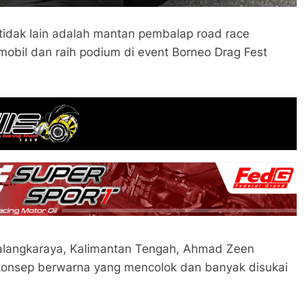
idak lain adalah mantan pembalap road race
p mobil dan raih podium di event Borneo Drag Fest
 Palangkaraya, Kalimantan Tengah, Ahmad Zeen
onsep berwarna yang mencolok dan banyak disukai