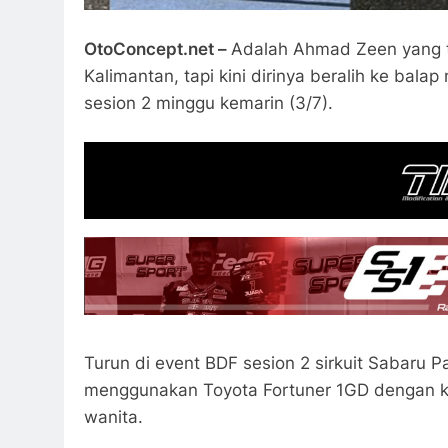
OtoConcept.net –
Adalah Ahmad Zeen yang t
Kalimantan, tapi kini dirinya beralih ke bala
sesion 2 minggu kemarin (3/7).
Turun di event BDF sesion 2 sirkuit Sabaru
menggunakan Toyota Fortuner 1GD dengan k
wanita.