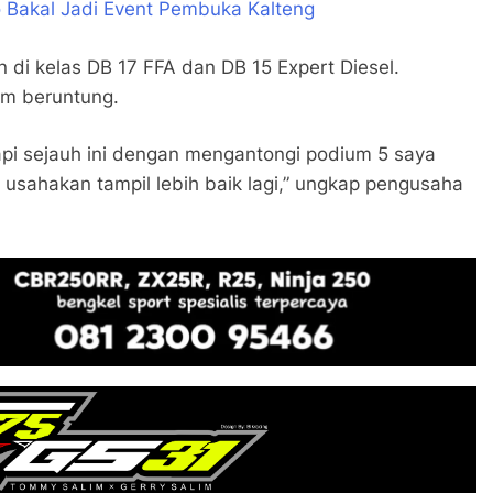
 Bakal Jadi Event Pembuka Kalteng
n di kelas DB 17 FFA dan DB 15 Expert Diesel.
um beruntung.
tapi sejauh ini dengan mengantongi podium 5 saya
 usahakan tampil lebih baik lagi,” ungkap pengusaha