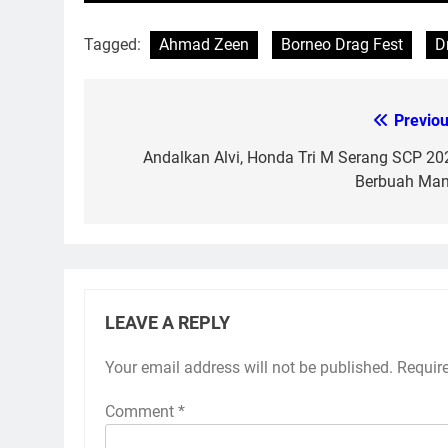
Tagged:
Ahmad Zeen
Borneo Drag Fest
D
Previou
Post
navigation
Andalkan Alvi, Honda Tri M Serang SCP 20
Berbuah Man
LEAVE A REPLY
Your email address will not be published.
Requir
Comment
*