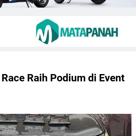
Race Raih Podium di Event