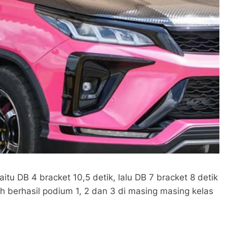
itu DB 4 bracket 10,5 detik, lalu DB 7 bracket 8 detik
h berhasil podium 1, 2 dan 3 di masing masing kelas