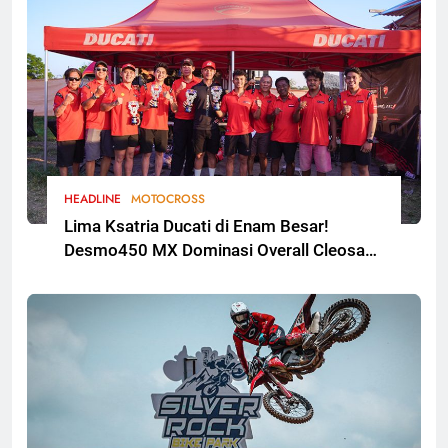
HEADLINE
MOTOCROSS
Lima Ksatria Ducati di Enam Besar!
Desmo450 MX Dominasi Overall Cleosa
Series Championship 2026 Round 2