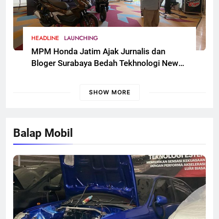
HEADLINE
LAUNCHING
MPM Honda Jatim Ajak Jurnalis dan
Bloger Surabaya Bedah Tekhnologi New
Honda ADV 160
SHOW MORE
Balap Mobil