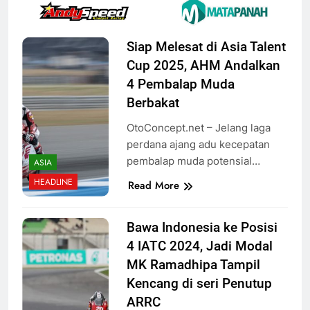
Siap Melesat di Asia Talent
Cup 2025, AHM Andalkan
4 Pembalap Muda
Berbakat
OtoConcept.net – Jelang laga
perdana ajang adu kecepatan
pembalap muda potensial…
ASIA
HEADLINE
Read More
Bawa Indonesia ke Posisi
4 IATC 2024, Jadi Modal
MK Ramadhipa Tampil
Kencang di seri Penutup
ARRC