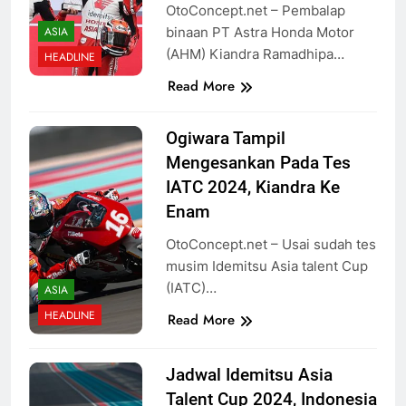
OtoConcept.net – Pembalap
binaan PT Astra Honda Motor
ASIA
(AHM) Kiandra Ramadhipa…
HEADLINE
Read More
Ogiwara Tampil
Mengesankan Pada Tes
IATC 2024, Kiandra Ke
Enam
OtoConcept.net – Usai sudah tes
musim Idemitsu Asia talent Cup
(IATC)…
ASIA
HEADLINE
Read More
Jadwal Idemitsu Asia
Talent Cup 2024, Indonesia