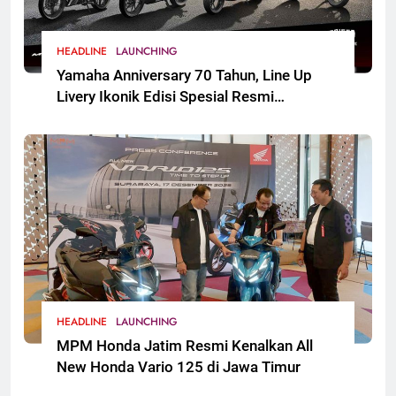
HEADLINE
LAUNCHING
Yamaha Anniversary 70 Tahun, Line Up
Livery Ikonik Edisi Spesial Resmi
Mengaspal
HEADLINE
LAUNCHING
MPM Honda Jatim Resmi Kenalkan All
New Honda Vario 125 di Jawa Timur