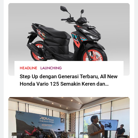
HEADLINE
LAUNCHING
Step Up dengan Generasi Terbaru, All New
Honda Vario 125 Semakin Keren dan
Sporti. Segera Hadir untuk Masyarakat
Jawa Timur