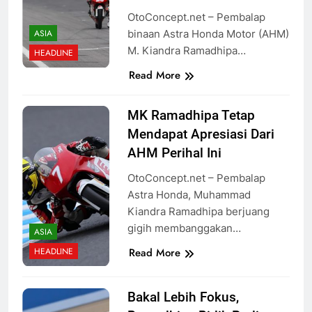
OtoConcept.net – Pembalap
binaan Astra Honda Motor (AHM)
ASIA
M. Kiandra Ramadhipa…
HEADLINE
Read More
MK Ramadhipa Tetap
Mendapat Apresiasi Dari
AHM Perihal Ini
OtoConcept.net – Pembalap
Astra Honda, Muhammad
Kiandra Ramadhipa berjuang
gigih membanggakan…
ASIA
Read More
HEADLINE
Bakal Lebih Fokus,