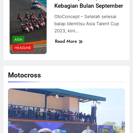
Kebagian Bulan September
OtoConcept – Setelah selesai
balap Idemitsu Asia Talent Cup
2023, kini…
ASIA
Read More
HEADLINE
Motocross