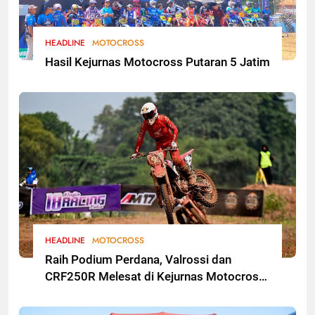
HEADLINE
MOTOCROSS
Hasil Kejurnas Motocross Putaran 5 Jatim
HEADLINE
MOTOCROSS
Raih Podium Perdana, Valrossi dan
CRF250R Melesat di Kejurnas Motocross
Bekasi