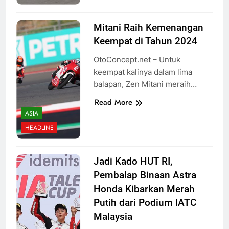
Mitani Raih Kemenangan
Keempat di Tahun 2024
OtoConcept.net – Untuk
keempat kalinya dalam lima
balapan, Zen Mitani meraih…
Read More
ASIA
HEADLINE
Jadi Kado HUT RI,
Pembalap Binaan Astra
Honda Kibarkan Merah
Putih dari Podium IATC
Malaysia