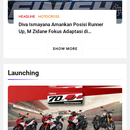
HEADLINE
MOTOCROSS
Diva Ismayana Amankan Posisi Runner
Up, M Zidane Fokus Adaptasi di
Kualifikasi FMSCT Thailand Motocross
2026 Round 7
SHOW MORE
Launching