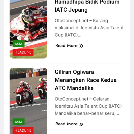
Ramadhipa Bidik Podium
IATC Jepang
OtoConcept.net – Kurang
maksimal di Idemistu Asia Talent
Cup (IATC)…
ASIA
Read More
HEADLINE
Giliran Ogiwara
Menangkan Race Kedua
ATC Mandalika
OtoConcept.net – Gelaran
Idemitsu Asia Talent Cup (IATC)
Mandalika benar-benar seru,…
ASIA
Read More
HEADLINE