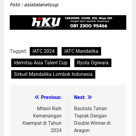
Foto : asiatalanetcup
Tagged:
IATC 2024
IATC Mandalika
Idemitsu Asia Talent Cup
Ryota Ogiwara
Sirkuit Mandalika Lombok Indonesia
Previous:
Next:
Post
navigation
Mitani Raih
Bautista Tahan
Kemenangan
Toprak Dengan
Keempat di Tahun
Double Winner di
2024
Aragon