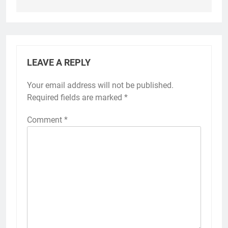
LEAVE A REPLY
Your email address will not be published.
Required fields are marked
*
Comment
*