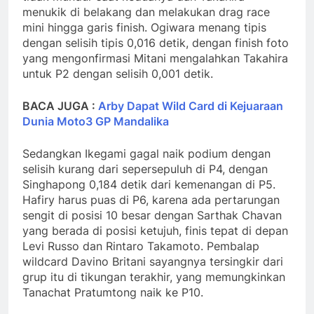
menukik di belakang dan melakukan drag race
mini hingga garis finish. Ogiwara menang tipis
dengan selisih tipis 0,016 detik, dengan finish foto
yang mengonfirmasi Mitani mengalahkan Takahira
untuk P2 dengan selisih 0,001 detik.
BACA JUGA :
Arby Dapat Wild Card di Kejuaraan
Dunia Moto3 GP Mandalika
Sedangkan Ikegami gagal naik podium dengan
selisih kurang dari sepersepuluh di P4, dengan
Singhapong 0,184 detik dari kemenangan di P5.
Hafiry harus puas di P6, karena ada pertarungan
sengit di posisi 10 besar dengan Sarthak Chavan
yang berada di posisi ketujuh, finis tepat di depan
Levi Russo dan Rintaro Takamoto. Pembalap
wildcard Davino Britani sayangnya tersingkir dari
grup itu di tikungan terakhir, yang memungkinkan
Tanachat Pratumtong naik ke P10.