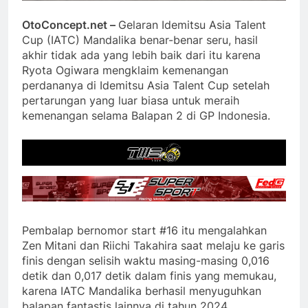
OtoConcept.net –
Gelaran Idemitsu Asia Talent
Cup (IATC) Mandalika benar-benar seru, hasil
akhir tidak ada yang lebih baik dari itu karena
Ryota Ogiwara mengklaim kemenangan
perdananya di Idemitsu Asia Talent Cup setelah
pertarungan yang luar biasa untuk meraih
kemenangan selama Balapan 2 di GP Indonesia.
Pembalap bernomor start #16 itu mengalahkan
Zen Mitani dan Riichi Takahira saat melaju ke garis
finis dengan selisih waktu masing-masing 0,016
detik dan 0,017 detik dalam finis yang memukau,
karena IATC Mandalika berhasil menyuguhkan
balapan fantastis lainnya di tahun 2024.