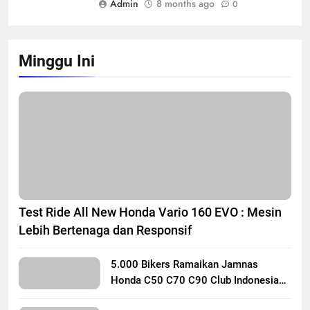
Admin
8 months ago
0
Minggu Ini
Test Ride All New Honda Vario 160 EVO : Mesin
Lebih Bertenaga dan Responsif
5.000 Bikers Ramaikan Jamnas
Honda C50 C70 C90 Club Indonesia
XXIII di Mojokerto, Perkuat