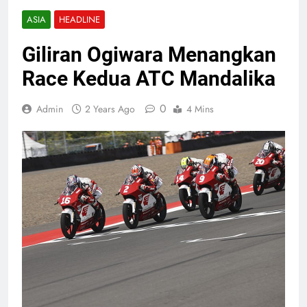
ASIA
HEADLINE
Giliran Ogiwara Menangkan
Race Kedua ATC Mandalika
0
Admin
2 Years Ago
4 Mins