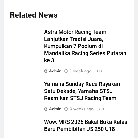
Related News
Astra Motor Racing Team
Lanjutkan Tradisi Juara,
Kumpulkan 7 Podium di
Mandalika Racing Series Putaran
ke 3
Admin
1 week ago
0
Yamaha Sunday Race Rayakan
Satu Dekade, Yamaha STSJ
Resmikan STSJ Racing Team
Admin
3 weeks ago
0
Wow, MRS 2026 Bakal Buka Kelas
Baru Pembibitan JS 250 U18