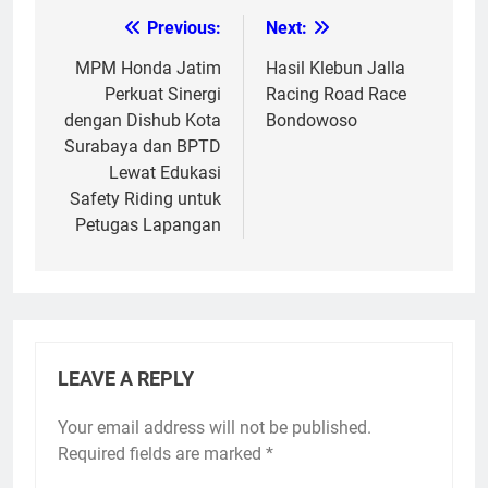
Previous:
Next:
Post
navigation
MPM Honda Jatim
Hasil Klebun Jalla
Perkuat Sinergi
Racing Road Race
dengan Dishub Kota
Bondowoso
Surabaya dan BPTD
Lewat Edukasi
Safety Riding untuk
Petugas Lapangan
LEAVE A REPLY
Your email address will not be published.
Required fields are marked
*