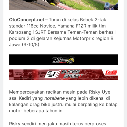
OtoConcept.net –
Turun di kelas Bebek 2-tak
standar 116cc Novice, Yamaha F1ZR milik tim
Karsosangli SJRT Bersama Teman-Teman berhasil
podium 2 di gelaran Kejurnas Motorprix region B
Jawa (9-10/5).
Mempercayakan racikan mesin pada Risky Uye
asal Kediri yang
notabene
yang lebih dikenal di
kalangan drag bike justru mulai berpaling ke balap
motor beberapa tahun ini.
Risky sendiri mengaku masih terus berproses