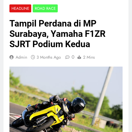
HEADLINE
ROAD RACE
Tampil Perdana di MP
Surabaya, Yamaha F1ZR
SJRT Podium Kedua
0
Admin
3 Months Ago
2 Mins