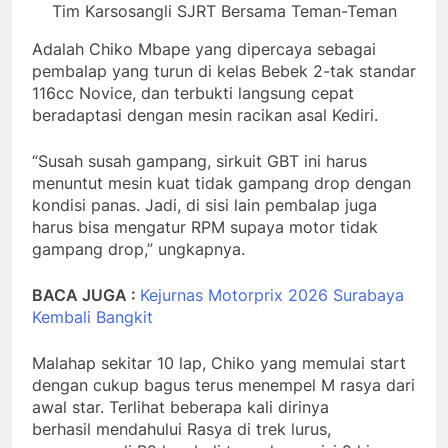
Tim Karsosangli SJRT Bersama Teman-Teman
Adalah Chiko Mbape yang dipercaya sebagai
pembalap yang turun di kelas Bebek 2-tak standar
116cc Novice, dan terbukti langsung cepat
beradaptasi dengan mesin racikan asal Kediri.
“Susah susah gampang, sirkuit GBT ini harus
menuntut mesin kuat tidak gampang drop dengan
kondisi panas. Jadi, di sisi lain pembalap juga
harus bisa mengatur RPM supaya motor tidak
gampang drop,” ungkapnya.
BACA JUGA :
Kejurnas Motorprix 2026 Surabaya
Kembali Bangkit
Malahap sekitar 10 lap, Chiko yang memulai start
dengan cukup bagus terus menempel M rasya dari
awal star. Terlihat beberapa kali dirinya
berhasil mendahului Rasya di trek lurus,