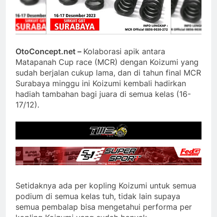
OtoConcept.net –
Kolaborasi apik antara
Matapanah Cup race (MCR) dengan Koizumi yang
sudah berjalan cukup lama, dan di tahun final MCR
Surabaya minggu ini Koizumi kembali hadirkan
hadiah tambahan bagi juara di semua kelas (16-
17/12).
Setidaknya ada per kopling Koizumi untuk semua
podium di semua kelas tuh, tidak lain supaya
semua pembalap bisa mengetahui performa per