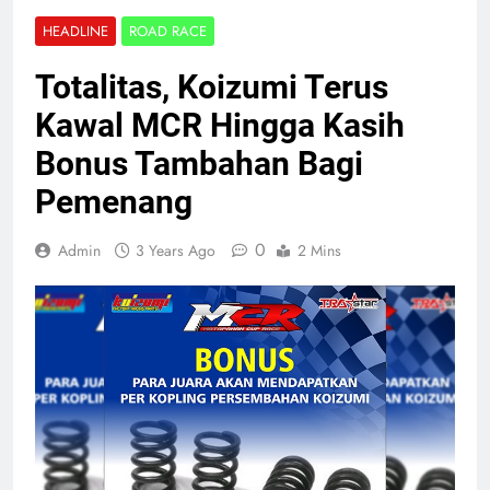
HEADLINE
ROAD RACE
Totalitas, Koizumi Terus
Kawal MCR Hingga Kasih
Bonus Tambahan Bagi
Pemenang
0
Admin
3 Years Ago
2 Mins