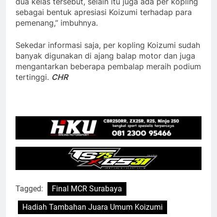
dua kelas tersebut, selain itu juga ada per kopling
sebagai bentuk apresiasi Koizumi terhadap para
pemenang,” imbuhnya.
Sekedar informasi saja, per kopling Koizumi sudah
banyak digunakan di ajang balap motor dan juga
mengantarkan beberapa pembalap meraih podium
tertinggi.
CHR
Tagged:
Final MCR Surabaya
Hadiah Tambahan Juara Umum Koizumi