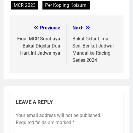
MCR 2023
Per Kopling Koizumi
Previous:
Next:
Post
navigation
Final MCR Surabaya
Bakal Gelar Lima
Bakal Digelar Dua
Seri, Berikut Jadwal
Hari, Ini Jadwalnya
Mandalika Racing
Series 2024
LEAVE A REPLY
Your email address will not be published.
Required fields are marked
*