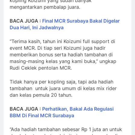
kopling Koizumi yang sudah banyak
mengantarkan pembalap juara.
BACA JUGA :
Final MCR Surabaya Bakal Digelar
Dua Hari, Ini Jadwalnya
“Terima kasih, tahun ini Koizumi full support di
event MCR. Di tiap seri Koizumi juga hadir
memberikan bonus serta hadiah tambahan di
masing-masing kelas yang kami buka,” ungkap
Rudi Ceklek pentolan MCR.
Tidak hanya per kopling saja, tapi ada hadiah
tambahan untuk juara umum di kelas mix rider
dan kelas pemula 20 tahun.
BACA JUGA :
Perhatikan, Bakal Ada Regulasi
BBM Di Final MCR Surabaya
“Ada hadiah tambahan sebesar Rp 1 juta an untuk