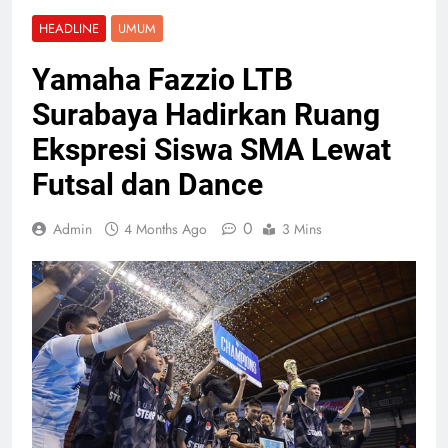
HEADLINE
UMUM
Yamaha Fazzio LTB
Surabaya Hadirkan Ruang
Ekspresi Siswa SMA Lewat
Futsal dan Dance
0
Admin
4 Months Ago
3 Mins