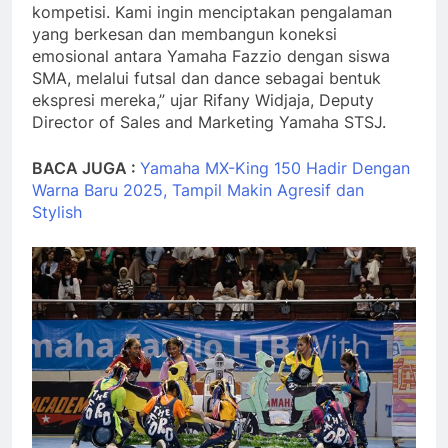
kompetisi. Kami ingin menciptakan pengalaman
yang berkesan dan membangun koneksi
emosional antara Yamaha Fazzio dengan siswa
SMA, melalui futsal dan dance sebagai bentuk
ekspresi mereka,” ujar Rifany Widjaja, Deputy
Director of Sales and Marketing Yamaha STSJ.
BACA JUGA :
Yamaha MX-King 150 Hadir Dengan
Warna Baru 2025, Tampil Makin Agresif dan
Stylish