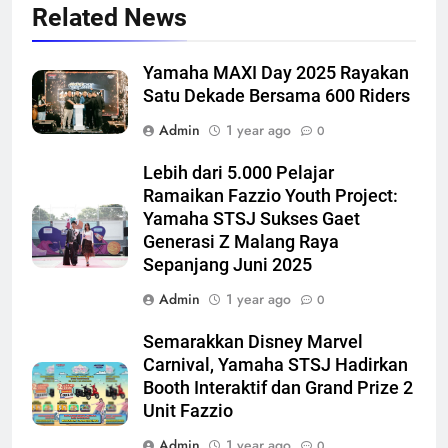
Related News
Yamaha MAXI Day 2025 Rayakan
Satu Dekade Bersama 600 Riders
Admin
1 year ago
0
Lebih dari 5.000 Pelajar
Ramaikan Fazzio Youth Project:
Yamaha STSJ Sukses Gaet
Generasi Z Malang Raya
Sepanjang Juni 2025
Admin
1 year ago
0
Semarakkan Disney Marvel
Carnival, Yamaha STSJ Hadirkan
Booth Interaktif dan Grand Prize 2
Unit Fazzio
Admin
1 year ago
0