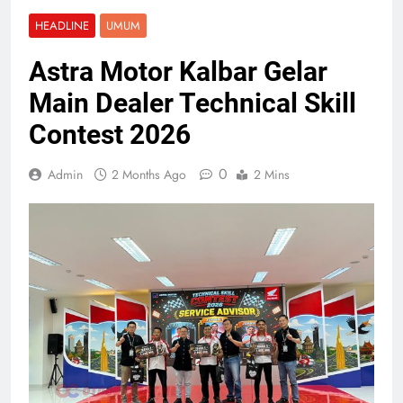
HEADLINE
UMUM
Astra Motor Kalbar Gelar
Main Dealer Technical Skill
Contest 2026
0
Admin
2 Months Ago
2 Mins