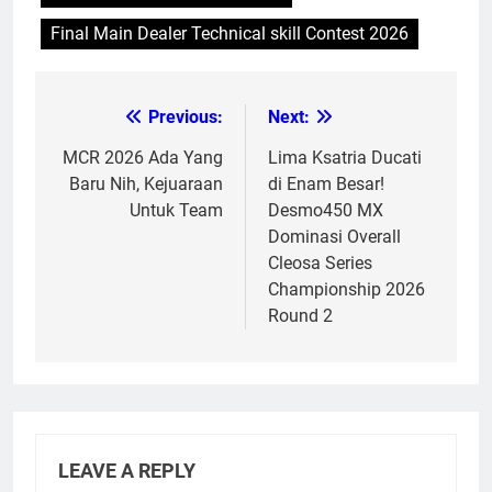
Final Main Dealer Technical skill Contest 2026
Previous:
Next:
Post
navigation
MCR 2026 Ada Yang
Lima Ksatria Ducati
Baru Nih, Kejuaraan
di Enam Besar!
Untuk Team
Desmo450 MX
Dominasi Overall
Cleosa Series
Championship 2026
Round 2
LEAVE A REPLY