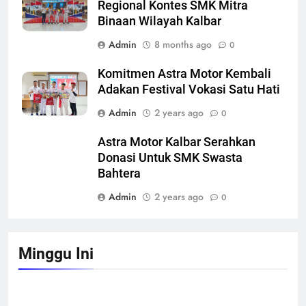
Regional Kontes SMK Mitra
Binaan Wilayah Kalbar
Admin
8 months ago
0
Komitmen Astra Motor Kembali
Adakan Festival Vokasi Satu Hati
Admin
2 years ago
0
Astra Motor Kalbar Serahkan
Donasi Untuk SMK Swasta
Bahtera
Admin
2 years ago
0
Minggu Ini