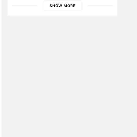
Banyuwangi
SHOW MORE