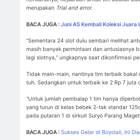
merupakan
Trial and error.
BACA JUGA :
Juni AS Kembali Koleksi Juara
“Sementara 24 slot dulu sembari melihat antusi
masih banyak permintaan dan antusiasnya 
lagi slotnya,” ungkapnya saat dikonfirmasi pe
Tidak main-main, nantinya tim terbaik baka
tuh. Sedangkan untuk terbaik ke 2 Rp 7 juta d
“Untuk jumlah pembalap 1 tim hanya diperbo
yang turun di kelas bebek 2-tak standar 125
pada putaran 1 di sirkuit Suryo Parang Mage
BACA JUGA :
Sukses Gelar di Boyolali, Ini D