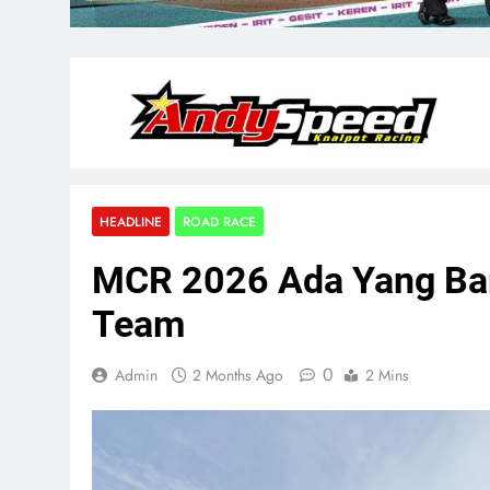
HEADLINE
ROAD RACE
MCR 2026 Ada Yang Bar
Team
0
Admin
2 Months Ago
2 Mins