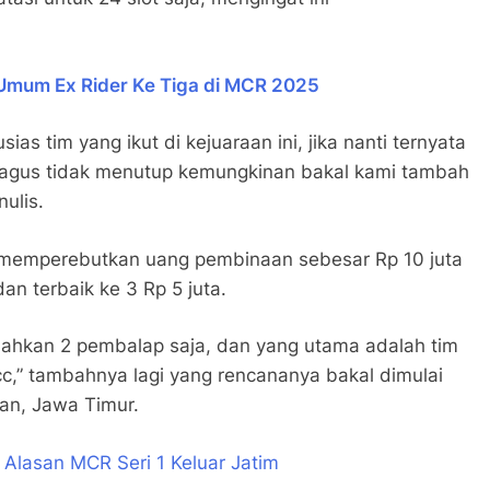
 Umum Ex Rider Ke Tiga di MCR 2025
as tim yang ikut di kejuaraan ini, jika nanti ternyata
bagus tidak menutup kemungkinan bakal kami tambah
nulis.
l memperebutkan uang pembinaan sebesar Rp 10 juta
an terbaik ke 3 Rp 5 juta.
lahkan 2 pembalap saja, dan yang utama adalah tim
cc,” tambahnya lagi yang rencananya bakal dimulai
tan, Jawa Timur.
ia Alasan MCR Seri 1 Keluar Jatim