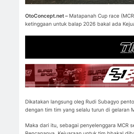
OtoConcept.net –
Matapanah Cup race (MCR) s
ketinggaan untuk balap 2026 bakal ada Keju
Dikatakan langsung oleg Rudi Subagyo pentol
dengan tim tim yang selalu turun di gelaran 
Maka dari itu, sebagai penyelenggara MCR se
Rencananya, Kejuaraan untuk tim bbakal dibat