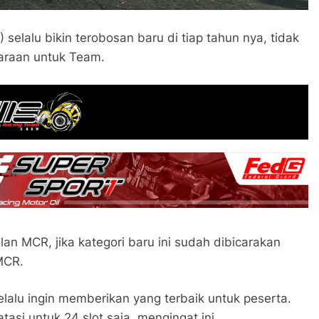
elalu bikin terobosan baru di tiap tahun nya, tidak
araan untuk Team.
an MCR, jika kategori baru ini sudah dibicarakan
MCR.
lalu ingin memberikan yang terbaik untuk peserta.
asi untuk 24 slot saja, mengingat ini