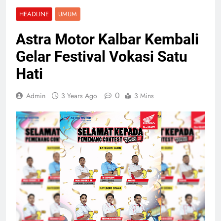
HEADLINE
UMUM
Astra Motor Kalbar Kembali
Gelar Festival Vokasi Satu
Hati
0
Admin
3 Years Ago
3 Mins