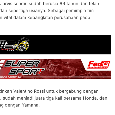
arvis sendiri sudah berusia 66 tahun dan telah
dari sepertiga usianya. Sebagai pemimpin tim
an vital dalam kebangkitan perusahaan pada
kinkan Valentino Rossi untuk bergabung dengan
tu sudah menjadi juara tiga kali bersama Honda, dan
ung dengan Yamaha.