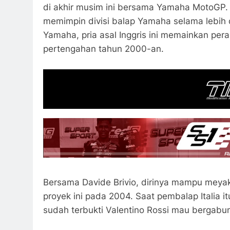
di akhir musim ini bersama Yamaha MotoGP. J
memimpin divisi balap Yamaha selama lebih 
Yamaha, pria asal Inggris ini memainkan per
pertengahan tahun 2000-an.
Bersama Davide Brivio, dirinya mampu meya
proyek ini pada 2004. Saat pembalap Italia i
sudah terbukti Valentino Rossi mau bergab