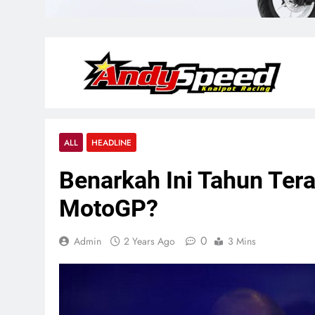
ALL
HEADLINE
Benarkah Ini Tahun Tera
MotoGP?
0
Admin
2 Years Ago
3 Mins