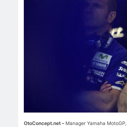
OtoConcept.net –
Manager Yamaha MotoGP, L