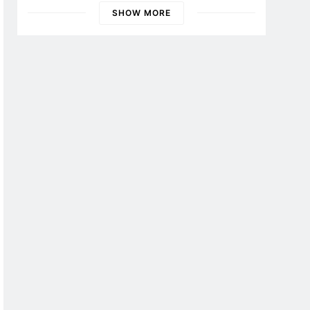
Banyuwangi
SHOW MORE