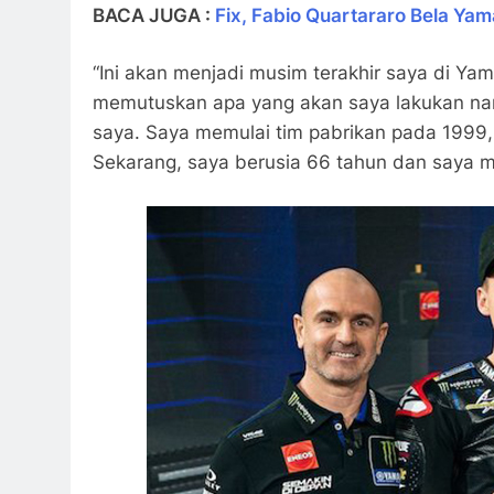
BACA JUGA :
Fix, Fabio Quartararo Bela Ya
“Ini akan menjadi musim terakhir saya di Yam
memutuskan apa yang akan saya lakukan nan
saya. Saya memulai tim pabrikan pada 1999, 
Sekarang, saya berusia 66 tahun dan saya mul