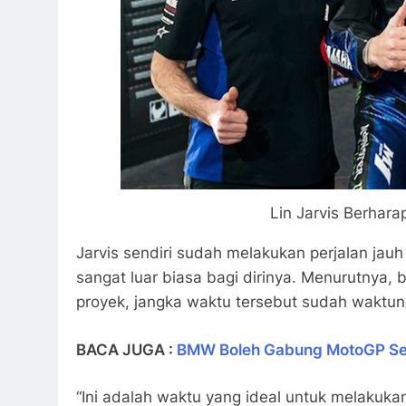
Lin Jarvis Berhar
Jarvis sendiri sudah melakukan perjalan jau
sangat luar biasa bagi dirinya. Menurutnya
proyek, jangka waktu tersebut sudah waktun
BACA JUGA :
BMW Boleh Gabung MotoGP Set
“Ini adalah waktu yang ideal untuk melakukan