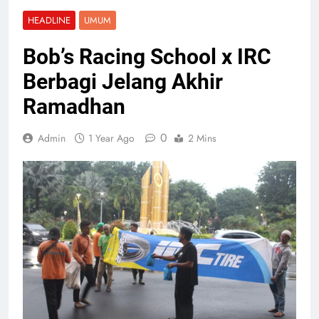
HEADLINE
UMUM
Bob’s Racing School x IRC
Berbagi Jelang Akhir
Ramadhan
0
Admin
1 Year Ago
2 Mins