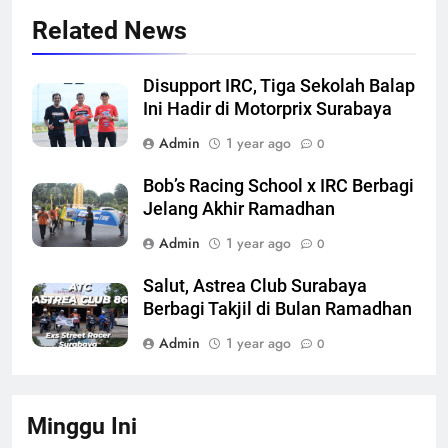
Related News
Disupport IRC, Tiga Sekolah Balap
Ini Hadir di Motorprix Surabaya
Admin
1 year ago
0
Bob’s Racing School x IRC Berbagi
Jelang Akhir Ramadhan
Admin
1 year ago
0
Salut, Astrea Club Surabaya
Berbagi Takjil di Bulan Ramadhan
Admin
1 year ago
0
Minggu Ini