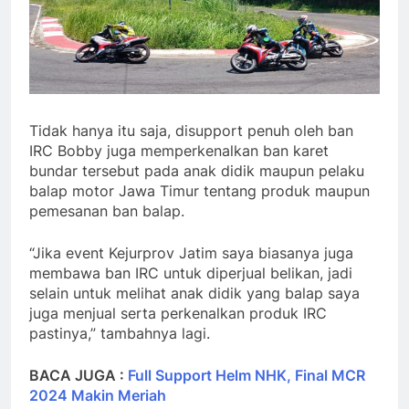
Tidak hanya itu saja, disupport penuh oleh ban
IRC Bobby juga memperkenalkan ban karet
bundar tersebut pada anak didik maupun pelaku
balap motor Jawa Timur tentang produk maupun
pemesanan ban balap.
“Jika event Kejurprov Jatim saya biasanya juga
membawa ban IRC untuk diperjual belikan, jadi
selain untuk melihat anak didik yang balap saya
juga menjual serta perkenalkan produk IRC
pastinya,” tambahnya lagi.
BACA JUGA :
Full Support Helm NHK, Final MCR
2024 Makin Meriah