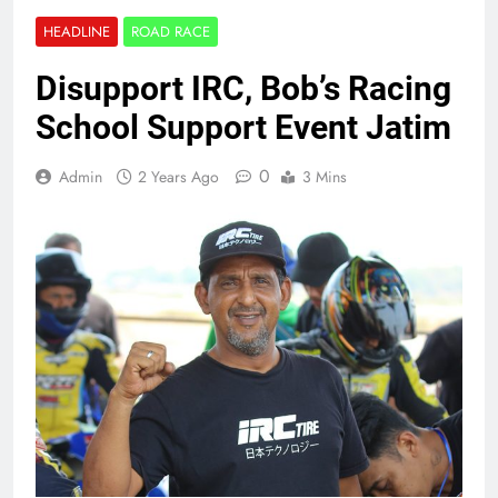
HEADLINE
ROAD RACE
Disupport IRC, Bob’s Racing
School Support Event Jatim
0
Admin
2 Years Ago
3 Mins