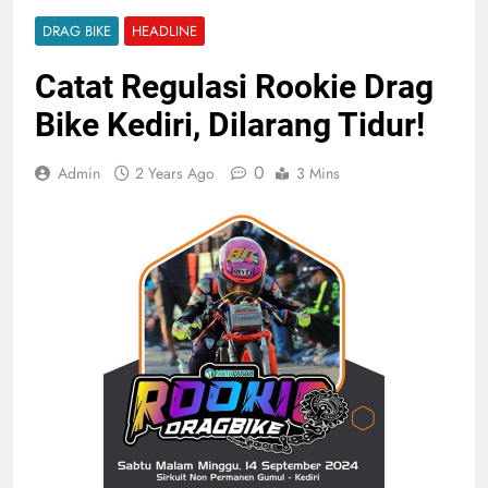
DRAG BIKE
HEADLINE
Catat Regulasi Rookie Drag
Bike Kediri, Dilarang Tidur!
0
Admin
2 Years Ago
3 Mins