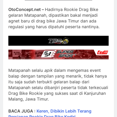
OtoConcept.net –
Hadirnya Rookie Drag Bike
gelaran Matapanah, dipastikan bakal menjadi
agnet baru di drag bike Jawa Timur dan ada
regulasi yang harus dipatuhi peserta nantinya.
Matapanah selalu
apik
dalam mengemas event
balap dengan tampilan yang menarik, tidak hanya
itu saja sudah terbukti gelaran balap dari
Matapanah selalu dibanjiri peserta tidak terkecuali
Drag Bike Rookie yang sukses saat di Kanjuruhan
Malang, Jawa Timur.
BACA JUGA :
Keren, Dibikin Lebih Terang
Persiapan Rookie Drag Bike Kediri