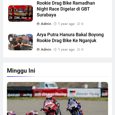
Rookie Drag Bike Ramadhan
Night Race Digelar di GBT
Surabaya
Admin
1 year ago
0
Arya Putra Hanura Bakal Boyong
Rookie Drag Bike Ke Nganjuk
Admin
1 year ago
0
Minggu Ini