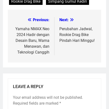
Rookie Drag Bike
Simpang Gumul Kediri
Previous:
Next:
Post
navigation
Yamaha NMAX Neo
Perubahan Jadwal,
2024 Hadir dengan
Rookie Drag Bike
Desain Baru, Warna
Pindah Hari Minggu!
Menawan, dan
Teknologi Canggih
LEAVE A REPLY
Your email address will not be published.
Required fields are marked
*