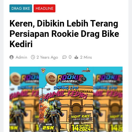
DRAG BIKE
HEADLINE
Keren, Dibikin Lebih Terang
Persiapan Rookie Drag Bike
Kediri
0
Admin
2 Years Ago
2 Mins