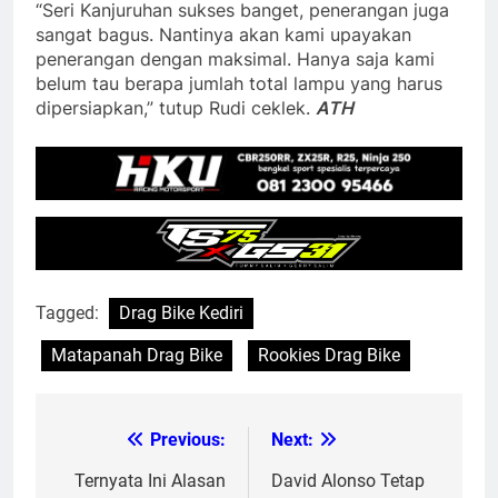
“Seri Kanjuruhan sukses banget, penerangan juga
sangat bagus. Nantinya akan kami upayakan
penerangan dengan maksimal. Hanya saja kami
belum tau berapa jumlah total lampu yang harus
dipersiapkan,” tutup Rudi ceklek.
ATH
Tagged:
Drag Bike Kediri
Matapanah Drag Bike
Rookies Drag Bike
Previous:
Next:
Post
navigation
Ternyata Ini Alasan
David Alonso Tetap