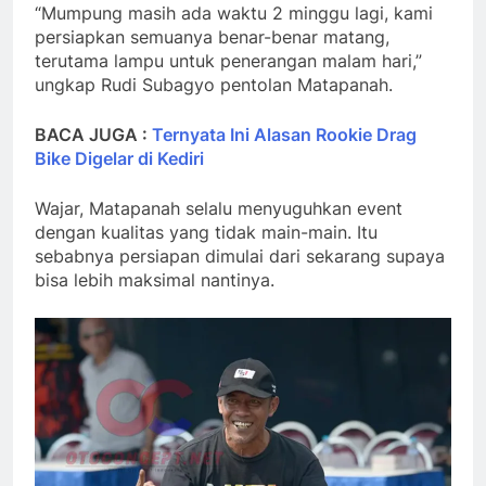
“Mumpung masih ada waktu 2 minggu lagi, kami
persiapkan semuanya benar-benar matang,
terutama lampu untuk penerangan malam hari,”
ungkap Rudi Subagyo pentolan Matapanah.
BACA JUGA :
Ternyata Ini Alasan Rookie Drag
Bike Digelar di Kediri
Wajar, Matapanah selalu menyuguhkan event
dengan kualitas yang tidak main-main. Itu
sebabnya persiapan dimulai dari sekarang supaya
bisa lebih maksimal nantinya.