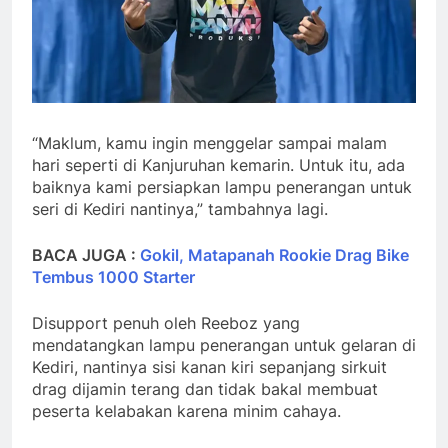
“Maklum, kamu ingin menggelar sampai malam
hari seperti di Kanjuruhan kemarin. Untuk itu, ada
baiknya kami persiapkan lampu penerangan untuk
seri di Kediri nantinya,” tambahnya lagi.
BACA JUGA :
Gokil, Matapanah Rookie Drag Bike
Tembus 1000 Starter
Disupport penuh oleh Reeboz yang
mendatangkan lampu penerangan untuk gelaran di
Kediri, nantinya sisi kanan kiri sepanjang sirkuit
drag dijamin terang dan tidak bakal membuat
peserta kelabakan karena minim cahaya.