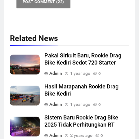
Related News
Pakai Sirkuit Baru, Rookie Drag
Bike Kediri Sedot 720 Starter
Admin
1 year ago
0
Hasil Matapanah Rookie Drag
Bike Kediri
Admin
1 year ago
0
Sistem Baru Rookie Drag Bike
2025 Tidak Perhitungkan RT
Admin
2 years ago
0