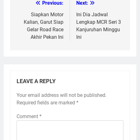
Previous:
Next:
Post
navigation
Siapkan Motor
Ini Dia Jadwal
Kalian, Garut Siap
Lengkap MCR Seri 3
Gelar Road Race
Kanjuruhan Minggu
Akhir Pekan Ini
Ini
LEAVE A REPLY
Your email address will not be published.
Required fields are marked
*
Comment
*