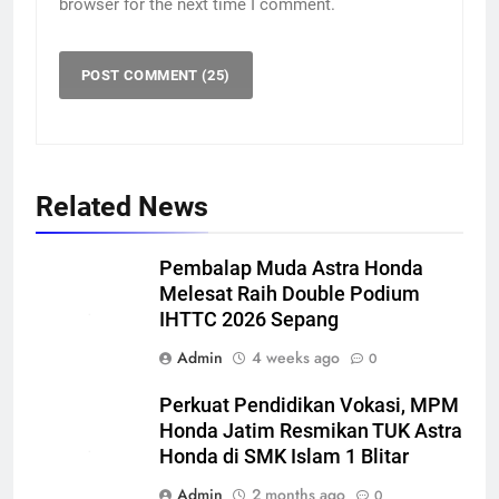
Save my name, email, and website in this
browser for the next time I comment.
Related News
Pembalap Muda Astra Honda
Melesat Raih Double Podium
IHTTC 2026 Sepang
Admin
4 weeks ago
0
Perkuat Pendidikan Vokasi, MPM
Honda Jatim Resmikan TUK Astra
Honda di SMK Islam 1 Blitar