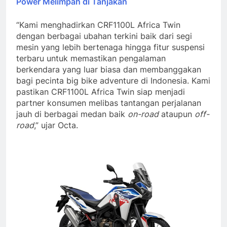
Power Melimpah di Tanjakan
“Kami menghadirkan CRF1100L Africa Twin
dengan berbagai ubahan terkini baik dari segi
mesin yang lebih bertenaga hingga fitur suspensi
terbaru untuk memastikan pengalaman
berkendara yang luar biasa dan membanggakan
bagi pecinta big bike adventure di Indonesia. Kami
pastikan CRF1100L Africa Twin siap menjadi
partner konsumen melibas tantangan perjalanan
jauh di berbagai medan baik
on-road
ataupun
off-
road
,” ujar Octa.