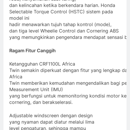
dan kelincahan ketika berkendara harian. Honda
Selectable Torque Control (HSTC) sistem pada
model ini
hadir menawarkan tujuh tahap kontrol (mode),
dan tiga level Wheelie Control dan Cornering ABS
yang memungkinkan pengendara mendapat sensasi berk
Ragam Fitur Canggih
Ketangguhan CRF1100L Africa
Twin semakin diperkuat dengan fitur yang lengkap dan
Africa
Twin memberikan kemudahan mengendalikan bagi penge
Measurement Unit (IMU)
yang berfungsi untuk memonitoring kondisi motor ke
cornering, dan berakselerasi.
Adjustable windscreen dengan design
yang nyaman dapat diatur melalui lima
level pengaturan, sehingga mampu