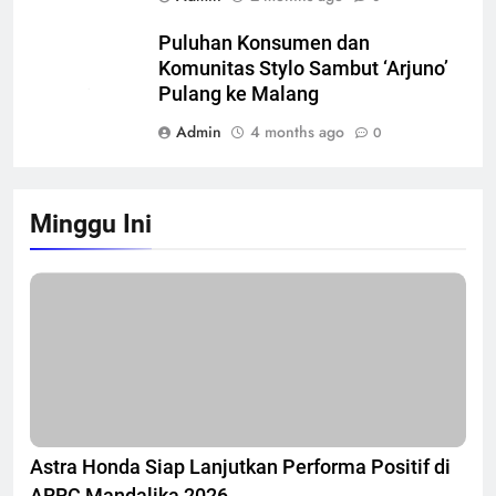
Admin
2 months ago
0
Puluhan Konsumen dan
Komunitas Stylo Sambut ‘Arjuno’
Pulang ke Malang
Admin
4 months ago
0
Minggu Ini