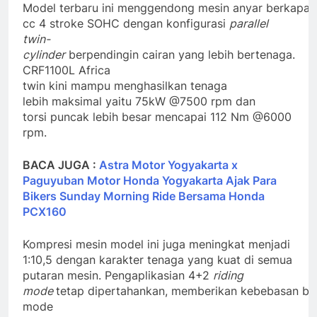
Model terbaru ini menggendong mesin anyar berkapasi
cc 4 stroke SOHC dengan konfigurasi
parallel
twin-
cylinder
berpendingin cairan yang lebih bertenaga.
CRF1100L Africa
twin kini mampu menghasilkan tenaga
lebih maksimal yaitu 75kW @7500 rpm dan
torsi puncak lebih besar mencapai 112 Nm @6000
rpm.
BACA JUGA :
Astra Motor Yogyakarta x
Paguyuban Motor Honda Yogyakarta Ajak Para
Bikers Sunday Morning Ride Bersama Honda
PCX160
Kompresi mesin model ini juga meningkat menjadi
1:10,5 dengan karakter tenaga yang kuat di semua
putaran mesin. Pengaplikasian 4+2
riding
mode
tetap dipertahankan, memberikan kebebasan ba
mode