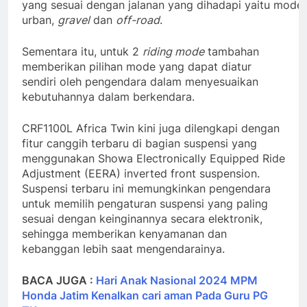
yang sesuai dengan jalanan yang dihadapi yaitu mode
urban,
gravel
dan
off-road
.
Sementara itu, untuk 2
riding mode
tambahan
memberikan pilihan mode yang dapat diatur
sendiri oleh pengendara dalam menyesuaikan
kebutuhannya dalam berkendara.
CRF1100L Africa Twin kini juga dilengkapi dengan
fitur canggih terbaru di bagian suspensi yang
menggunakan Showa Electronically Equipped Ride
Adjustment (EERA) inverted front suspension.
Suspensi terbaru ini memungkinkan pengendara
untuk memilih pengaturan suspensi yang paling
sesuai dengan keinginannya secara elektronik,
sehingga memberikan kenyamanan dan
kebanggan lebih saat mengendarainya.
BACA JUGA :
Hari Anak Nasional 2024 MPM
Honda Jatim Kenalkan cari aman Pada Guru PG