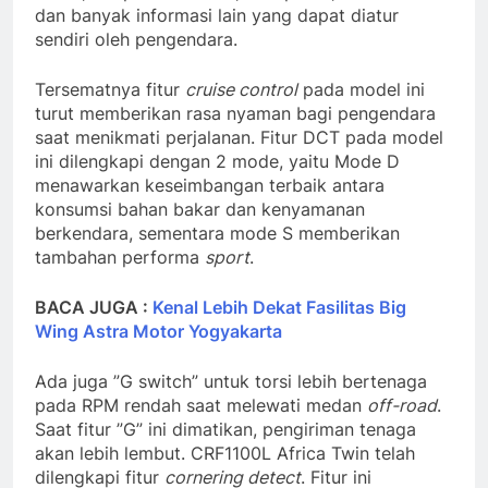
dan banyak informasi lain yang dapat diatur
sendiri oleh pengendara.
Tersematnya fitur
cruise control
pada model ini
turut memberikan rasa nyaman bagi pengendara
saat menikmati perjalanan. Fitur DCT pada model
ini dilengkapi dengan 2 mode, yaitu Mode D
menawarkan keseimbangan terbaik antara
konsumsi bahan bakar dan kenyamanan
berkendara, sementara mode S memberikan
tambahan performa
sport
.
BACA JUGA :
Kenal Lebih Dekat Fasilitas Big
Wing Astra Motor Yogyakarta
Ada juga ”G switch” untuk torsi lebih bertenaga
pada RPM rendah saat melewati medan
off-road
.
Saat fitur ”G” ini dimatikan, pengiriman tenaga
akan lebih lembut. CRF1100L Africa Twin telah
dilengkapi fitur
cornering detect
. Fitur ini