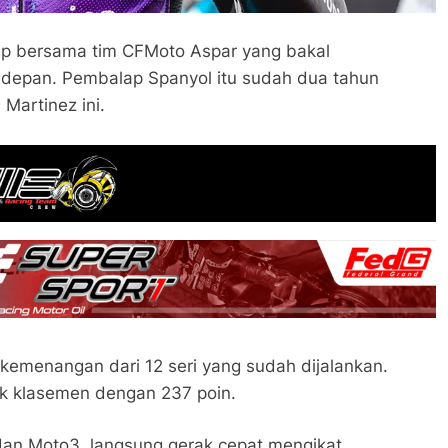
tap bersama tim CFMoto Aspar yang bakal
epan. Pembalap Spanyol itu sudah dua tahun
Martinez ini.
 kemenangan dari 12 seri yang sudah dijalankan.
k klasemen dengan 237 poin.
dan Moto3, langsung gerak cepat mengikat