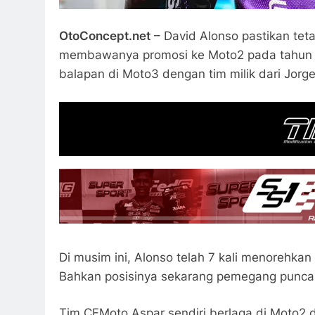
OtoConcept.net
– David Alonso pastikan te
membawanya promosi ke Moto2 pada tahun d
balapan di Moto3 dengan tim milik dari Jorge 
Di musim ini, Alonso telah 7 kali menorehkan
Bahkan posisinya sekarang pemegang punca
Tim CFMoto Aspar sendiri berlaga di Moto2 