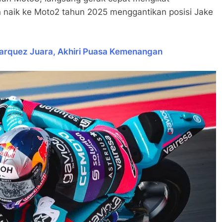
 naik ke Moto2 tahun 2025 menggantikan posisi Jake
arquez Juara, Akhiri Puasa Kemenangan