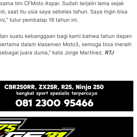
sama tim CFMoto Aspar. Sudah terjalin lama sejak
l, saat itu usia saya sebelas tahun. Saya ingin bisa
,” tutur pembalap 18 tahun ini.
i dan suatu kebanggaan bagi kami bahwa tahun depan
si pertama dalam klasemen Moto3, semoga bisa meraih
 sebagai juara dunia,” kata Jorge Martinez.
RTJ