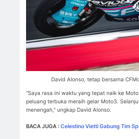
David Alonso, tetap bersama CFMo
“Saya rasa ini waktu yang tepat naik ke Mot
peluang terbuka meraih gelar Moto3. Selanjut
menengah,” ungkap David Alonso.
BACA JUGA :
Celestino Vietti Gabung Tim 