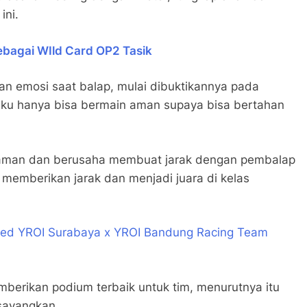
ni.
ebagai WIld Card OP2 Tasik
dan emosi saat balap, mulai dibuktikannya pada
aku hanya bisa bermain aman supaya bisa bertahan
n aman dan berusaha membuat jarak dengan pembalap
a memberikan jarak dan menjadi juara di kelas
eed YROI Surabaya x YROI Bandung Racing Team
mberikan podium terbaik untuk tim, menurutnya itu
sayangkan.