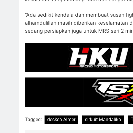
“Ada sedikit kendala dan membuat susah figh
alhamdulillah masih diberikan keselamatan da
sedang persiapkan juga untuk MRS seri 2 min
Tagged:
decksa Almer
sirkuit Mandalika