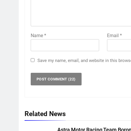
Name
*
Email
*
Save my name, email, and website in this brows
Related News
Astra Motor Racing Team Boro