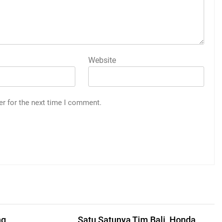
Website
er for the next time I comment.
ng
Satu Satunya Tim Bali, Honda