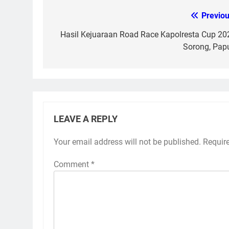
Previou
Post
navigation
Hasil Kejuaraan Road Race Kapolresta Cup 20
Sorong, Pap
LEAVE A REPLY
Your email address will not be published.
Requir
Comment
*