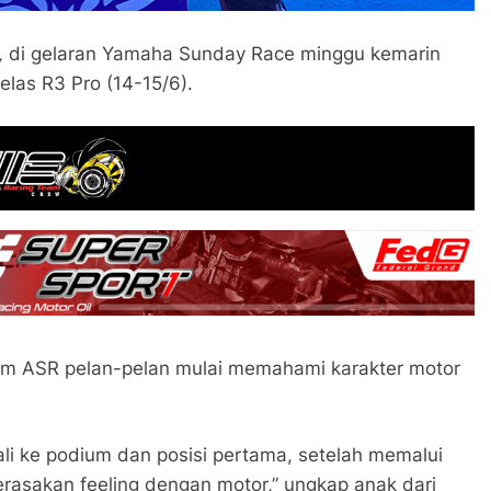
e,
di gelaran Yamaha Sunday Race minggu kemarin
elas R3 Pro (14-15/6).
im ASR pelan-pelan mulai memahami karakter motor
ali ke podium dan posisi pertama, setelah memalui
erasakan feeling dengan motor,” ungkap anak dari