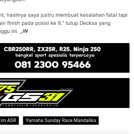
t, hasilnya saya justru membuat kesalahan fatal tapi
n finish pada posisi ke 9,” tutup Decksa yang
ggu ini.
_IN
Tim ASR
Yamaha Sunday Race Mandalika