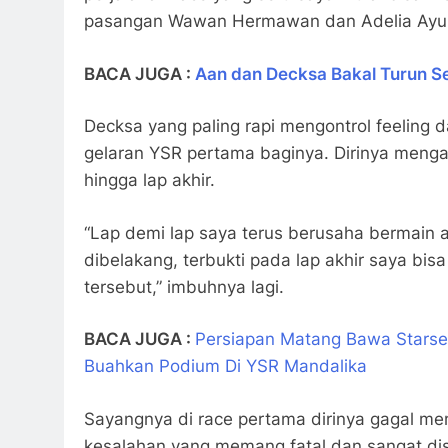
pasangan Wawan Hermawan dan Adelia Ayu i
BACA JUGA :
Aan dan Decksa Bakal Turun S
Decksa yang paling rapi mengontrol feeling 
gelaran YSR pertama baginya. Dirinya meng
hingga lap akhir.
“Lap demi lap saya terus berusaha bermai
dibelakang, terbukti pada lap akhir saya bis
tersebut,” imbuhnya lagi.
BACA JUGA :
Persiapan Matang Bawa Stars
Buahkan Podium Di YSR Mandalika
Sayangnya di race pertama dirinya gagal me
kesalahan yang memang fatal dan sangat di