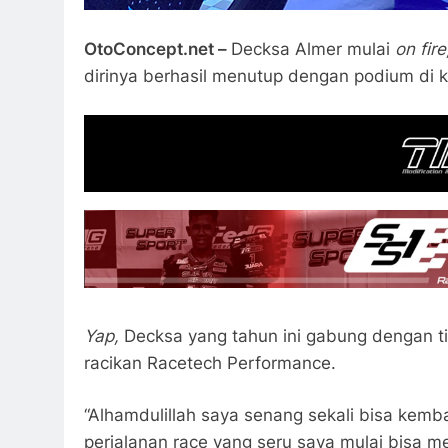
OtoConcept.net –
Decksa Almer mulai
on fir
dirinya berhasil menutup dengan podium di k
Yap,
Decksa yang tahun ini gabung dengan t
racikan Racetech Performance.
“Alhamdulillah saya senang sekali bisa kemb
perjalanan race yang seru saya mulai bisa m