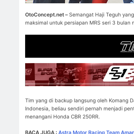
OtoConcept.net –
Semangat Haji Teguh yang 
maksimal untuk persiapan MRS seri 3 bulan
Tim yang di backup langsung oleh Komang Da
Indonesia, beliau sendiri pernah menjadi pent
menangani Honda CBR 250RR.
BACA JUGA :
Astra Motor Racing Team Aman