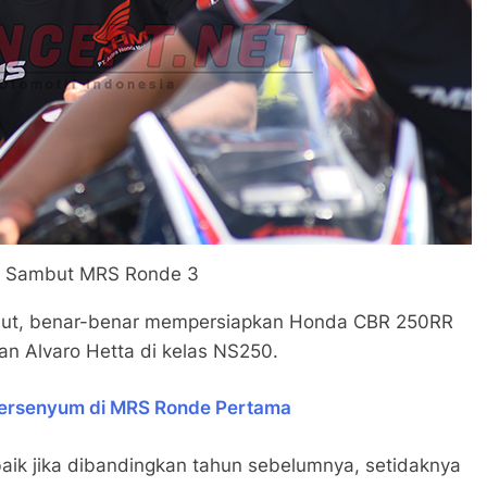
In Sambut MRS Ronde 3
ebut, benar-benar mempersiapkan Honda CBR 250RR
an Alvaro Hetta di kelas NS250.
 Tersenyum di MRS Ronde Pertama
baik jika dibandingkan tahun sebelumnya, setidaknya