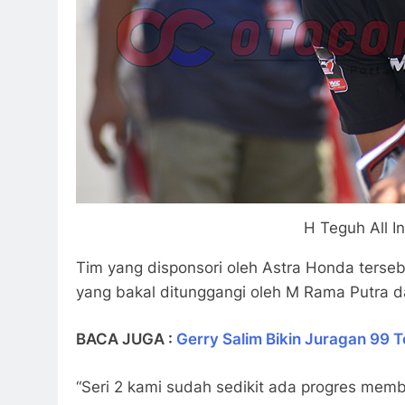
H Teguh All 
Tim yang disponsori oleh Astra Honda ters
yang bakal ditunggangi oleh M Rama Putra d
BACA JUGA :
Gerry Salim Bikin Juragan 99
“Seri 2 kami sudah sedikit ada progres mem