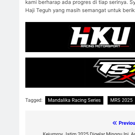
kami berharap ada progres di tiap serinya. S
Haji Teguh yang masih semangat untuk berik
Tagged:
Mandalika Racing Series
MRS 2025
Previou
Post
Kejurprov Jatim 2025 Digelar Minggu Ini, A