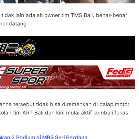
tidak lain adalah owner tim TMS Bali, benar-benar
 mendatang.
nna tersebut tidak bisa diremehkan di balap motor
olan tim ART Bali dan kini mulai aktif kembali fokus
kan 2 Podium di MRS Seri Perdana