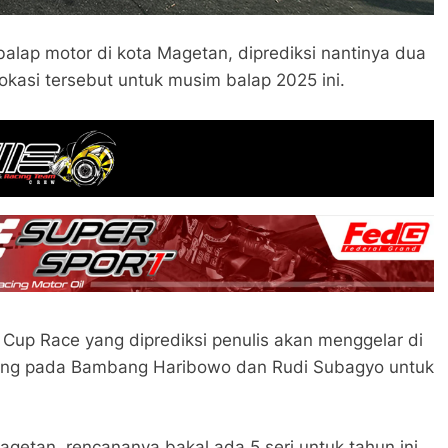
 balap motor di kota Magetan, diprediksi nantinya dua
okasi tersebut untuk musim balap 2025 ini.
up Race yang diprediksi penulis akan menggelar di
ngsung pada Bambang Haribowo dan Rudi Subagyo untuk
Magetan, rencananya bakal ada 5 seri untuk tahun ini.