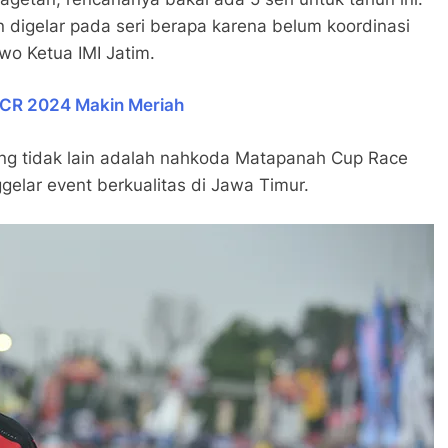
 digelar pada seri berapa karena belum koordinasi
wo Ketua IMI Jatim.
 MCR 2024 Makin Meriah
ng tidak lain adalah nahkoda Matapanah Cup Race
elar event berkualitas di Jawa Timur.