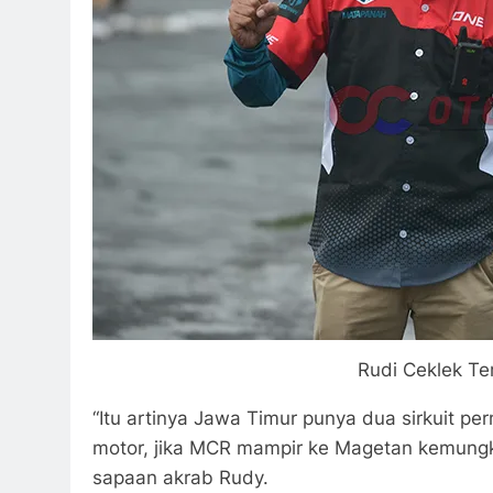
Rudi Ceklek Te
“Itu artinya Jawa Timur punya dua sirkuit p
motor, jika MCR mampir ke Magetan kemungk
sapaan akrab Rudy.