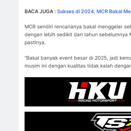
BACA JUGA :
Sukses di 2024, MCR Bakal Me
MCR sendiri rencananya bakal menggelar seb
dengan lebih sedikit dari tahun sebelumnya
pastinya.
“Bakal banyak event besar di 2025, jadi ke
musim ini dengan kualitas tidak kalah denga