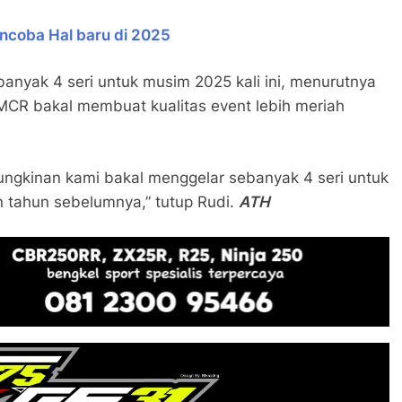
ncoba Hal baru di 2025
anyak 4 seri untuk musim 2025 kali ini, menurutnya
 MCR bakal membuat kualitas event lebih meriah
mungkinan kami bakal menggelar sebanyak 4 seri untuk
n tahun sebelumnya,” tutup Rudi.
ATH