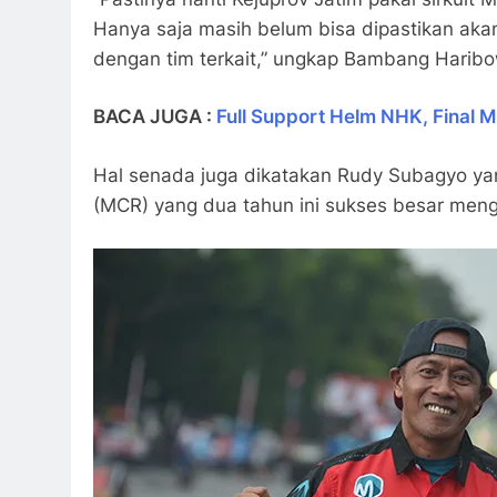
Hanya saja masih belum bisa dipastikan akan
dengan tim terkait,” ungkap Bambang Haribo
BACA JUGA :
Full Support Helm NHK, Final
Hal senada juga dikatakan Rudy Subagyo ya
(MCR) yang dua tahun ini sukses besar mengg