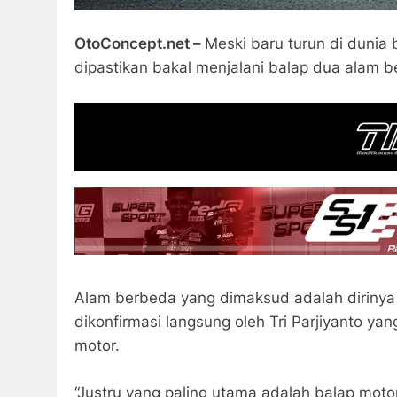
OtoConcept.net –
Meski baru turun di dunia 
dipastikan bakal menjalani balap dua alam b
Alam berbeda yang dimaksud adalah dirinya 
dikonfirmasi langsung oleh Tri Parjiyanto ya
motor.
“Justru yang paling utama adalah balap motor