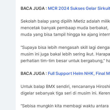
BACA JUGA :
MCR 2024 Sukses Gelar Sirku
Sekolah balap yang dipilih Mletiz adalah m
mencetak banyak pembaap muda berbakat, Hi
muda yang bisa tampil hingga ke ajang inter
“Supaya bisa lebih mengasah skill lagi deng
musim ini juga bakal lebih sering ikut. Hara
perhatian tim-tim besar untuk bergabung,” h
BACA JUGA :
Full Support Helm NHK, Final
Untuk balap BMX sendiri, rencananya Hirosh
digelar sebanyak tiga seri di musim ini. Kere
“Sebisa mungkin kita membagi waktu antara 