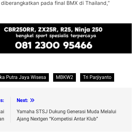
 diberangkatkan pada final BMX di Thailand,”
Eka Putra Jaya Wisesa
MBKW2
Tri Parjiyanto
s:
Next: