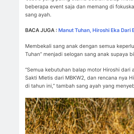
beberapa event saja dan memang di fokuska
sang ayah.
BACA JUGA :
Manut Tuhan, Hiroshi Eka Dari
Membekali sang anak dengan semua keperlu
Tuhan” menjadi selogan sang anak supaya bi
“Semua kebutuhan balap motor Hiroshi dari
Sakti Mletis dari MBKW2, dan rencana nya H
di tahun ini,” tambah sang ayah yang menyebu