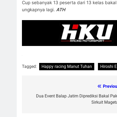
Cup sebanyak 13 peserta dari 13 kelas bakal
ungkapnya lagi.
ATH
Tagged:
Happy racing Manut Tuhan
Hiroshi 
Previou
Post