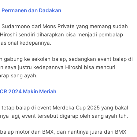
it Permanen dan Dadakan
ilik Sudarmono dari Mons Private yang memang sudah
roshi sendiri diharapkan bisa menjadi pembalap
nasional kedepannya.
an gabung ke sekolah balap, sedangkan event balap di
pan saya justru kedepannya Hiroshi bisa mencuri
arap sang ayah.
 MCR 2024 Makin Meriah
i tetap balap di event Merdeka Cup 2025 yang bakal
nnya lagi, event tersebut digarap oleh sang ayah tuh.
balap motor dan BMX, dan nantinya juara dari BMX