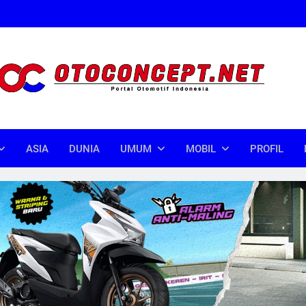
oncept
donesia
ASIA
DUNIA
UMUM
MOBIL
PROFIL