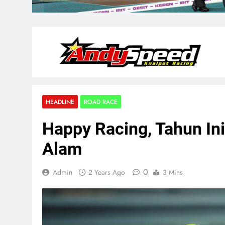
HEADLINE
ROAD RACE
Happy Racing, Tahun Ini
Alam
0
Admin
2 Years Ago
3 Mins