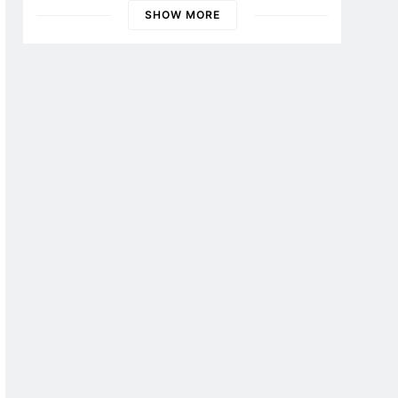
Banyuwangi
SHOW MORE