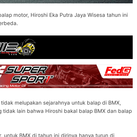
balap motor, Hiroshi Eka Putra Jaya Wisesa tahun ini
erbeda.
tidak melupakan sejarahnya untuk balap di BMX,
ng tidak lain bahwa Hiroshi bakal balap BMX dan balap
, untuk BMX di tahun ini dirinya hanya turun di