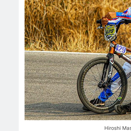
Hiroshi Ma