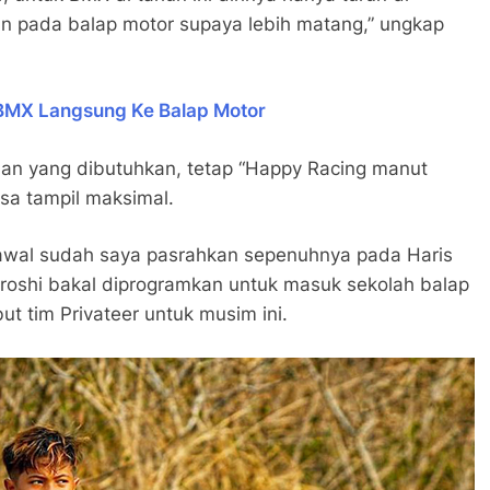
n pada balap motor supaya lebih matang,” ungkap
 BMX Langsung Ke Balap Motor
an yang dibutuhkan, tetap “Happy Racing manut
sa tampil maksimal.
 awal sudah saya pasrahkan sepenuhnya pada Haris
iroshi bakal diprogramkan untuk masuk sekolah balap
t tim Privateer untuk musim ini.