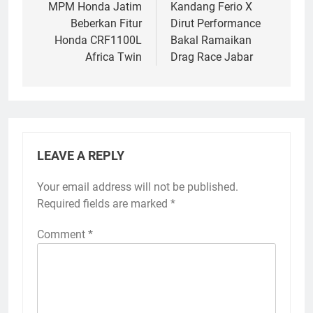
navigation
MPM Honda Jatim
Kandang Ferio X
Beberkan Fitur
Dirut Performance
Honda CRF1100L
Bakal Ramaikan
Africa Twin
Drag Race Jabar
LEAVE A REPLY
Your email address will not be published.
Required fields are marked
*
Comment
*