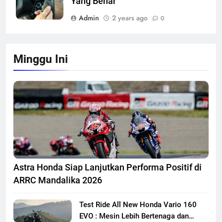
Yang Benar
Admin
2 years ago
0
Minggu Ini
Astra Honda Siap Lanjutkan Performa Positif di
ARRC Mandalika 2026
Test Ride All New Honda Vario 160
EVO : Mesin Lebih Bertenaga dan