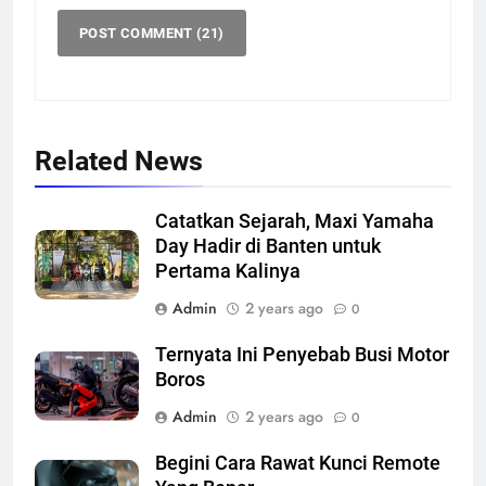
Related News
Catatkan Sejarah, Maxi Yamaha
Day Hadir di Banten untuk
Pertama Kalinya
Admin
2 years ago
0
Ternyata Ini Penyebab Busi Motor
Boros
Admin
2 years ago
0
Begini Cara Rawat Kunci Remote