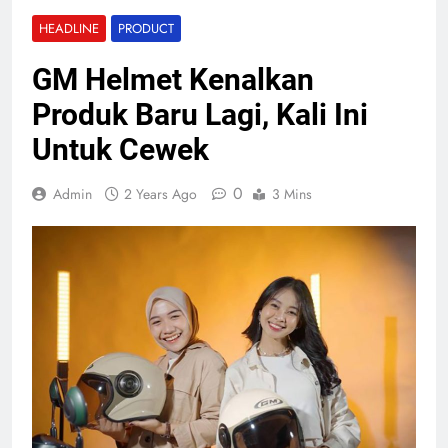
HEADLINE
PRODUCT
GM Helmet Kenalkan
Produk Baru Lagi, Kali Ini
Untuk Cewek
0
Admin
2 Years Ago
3 Mins