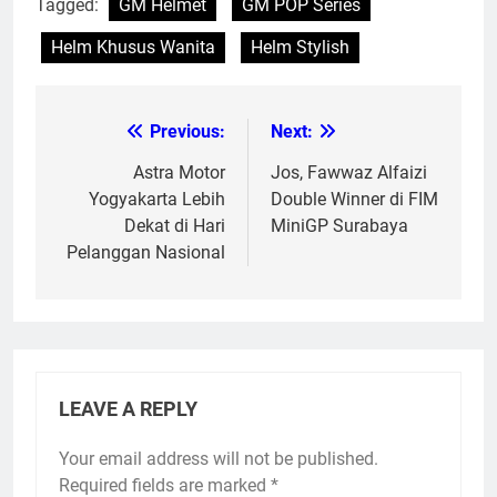
Tagged:
GM Helmet
GM POP Series
Helm Khusus Wanita
Helm Stylish
Previous:
Next:
Post
navigation
Astra Motor
Jos, Fawwaz Alfaizi
Yogyakarta Lebih
Double Winner di FIM
Dekat di Hari
MiniGP Surabaya
Pelanggan Nasional
LEAVE A REPLY
Your email address will not be published.
Required fields are marked
*