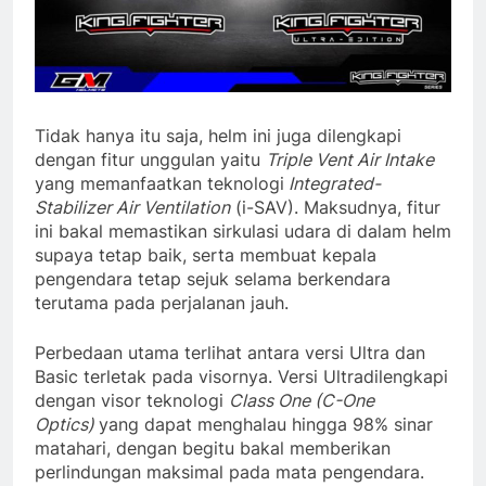
Tidak hanya itu saja, helm ini juga dilengkapi
dengan fitur unggulan yaitu
Triple Vent Air Intake
yang memanfaatkan teknologi
I
ntegrated-
Stabilizer Air Ventilation
(i-SAV). Maksudnya, fitur
ini bakal memastikan sirkulasi udara di dalam helm
supaya tetap baik, serta membuat kepala
pengendara tetap sejuk selama berkendara
terutama pada perjalanan jauh.
Perbedaan utama terlihat antara versi Ultra dan
Basic terletak pada visornya. Versi Ultradilengkapi
dengan visor teknologi
Class One (C-One
Optics)
yang dapat menghalau hingga 98% sinar
matahari, dengan begitu bakal memberikan
perlindungan maksimal pada mata pengendara.