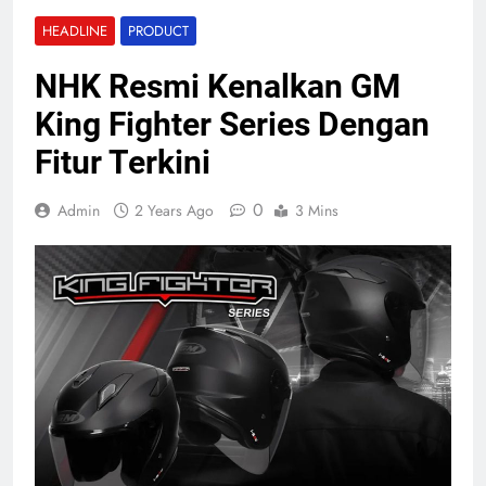
HEADLINE
PRODUCT
NHK Resmi Kenalkan GM
King Fighter Series Dengan
Fitur Terkini
0
Admin
2 Years Ago
3 Mins