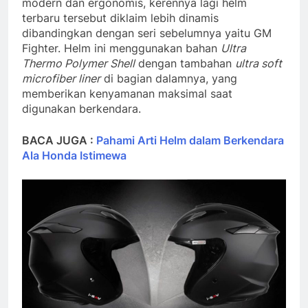
modern dan ergonomis, kerennya lagi helm
terbaru tersebut diklaim lebih dinamis
dibandingkan dengan seri sebelumnya yaitu GM
Fighter. Helm ini menggunakan bahan
Ultra
Thermo Polymer Shell
dengan tambahan
ultra soft
microfiber liner
di bagian dalamnya, yang
memberikan kenyamanan maksimal saat
digunakan berkendara.
BACA JUGA :
Pahami Arti Helm dalam Berkendara
Ala Honda Istimewa