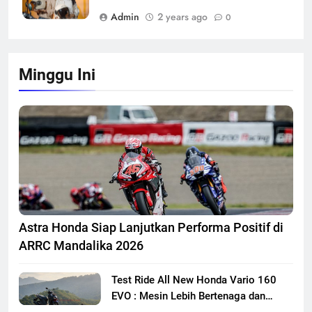
Admin
2 years ago
0
Minggu Ini
Astra Honda Siap Lanjutkan Performa Positif di
ARRC Mandalika 2026
Test Ride All New Honda Vario 160
EVO : Mesin Lebih Bertenaga dan
Responsif