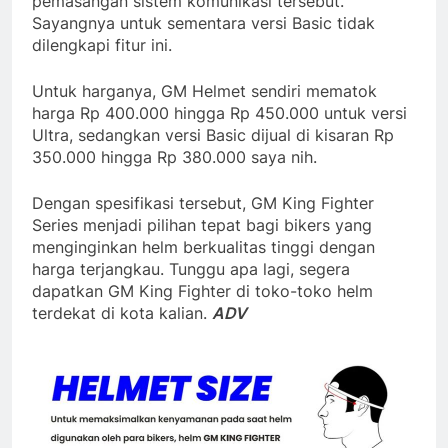
pemasangan sistem komunikasi tersebut.
Sayangnya untuk sementara versi Basic tidak
dilengkapi fitur ini.
Untuk harganya, GM Helmet sendiri mematok
harga Rp 400.000 hingga Rp 450.000 untuk versi
Ultra, sedangkan versi Basic dijual di kisaran Rp
350.000 hingga Rp 380.000 saya nih.
Dengan spesifikasi tersebut, GM King Fighter
Series menjadi pilihan tepat bagi bikers yang
menginginkan helm berkualitas tinggi dengan
harga terjangkau. Tunggu apa lagi, segera
dapatkan GM King Fighter di toko-toko helm
terdekat di kota kalian.
ADV