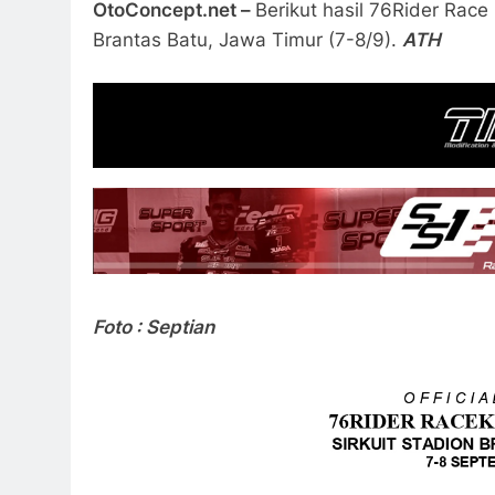
OtoConcept.net –
Berikut hasil 76Rider Race 
Brantas Batu, Jawa Timur (7-8/9).
ATH
Foto : Septian