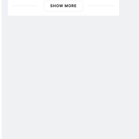
Banyuwangi
SHOW MORE