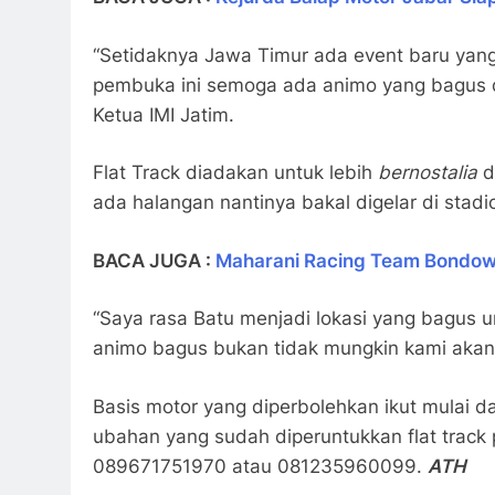
“Setidaknya Jawa Timur ada event baru yang
pembuka ini semoga ada animo yang bagus d
Ketua IMI Jatim.
Flat Track diadakan untuk lebih
bernostalia
d
ada halangan nantinya bakal digelar di stadi
BACA JUGA :
Maharani Racing Team Bondowo
“Saya rasa Batu menjadi lokasi yang bagus
animo bagus bukan tidak mungkin kami akan m
Basis motor yang diperbolehkan ikut mulai da
ubahan yang sudah diperuntukkan flat track 
089671751970 atau 081235960099.
ATH