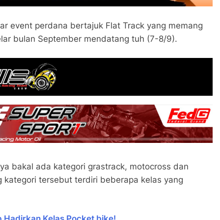
ar event perdana bertajuk Flat Track yang memang
elar bulan September mendatang tuh (7-8/9).
ya bakal ada kategori grastrack, motocross dan
 kategori tersebut terdiri beberapa kelas yang
 Hadirkan Kelas Pocket bike!