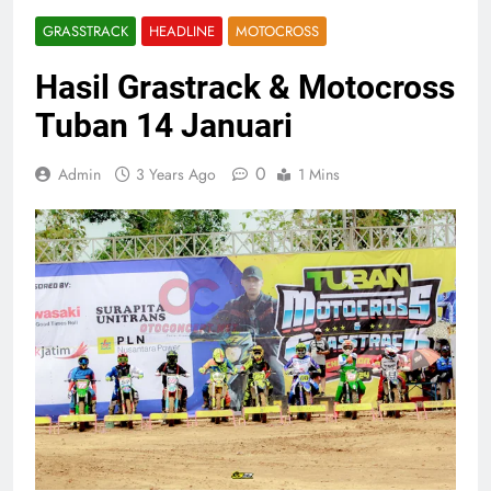
GRASSTRACK
HEADLINE
MOTOCROSS
Hasil Grastrack & Motocross
Tuban 14 Januari
0
Admin
3 Years Ago
1 Mins