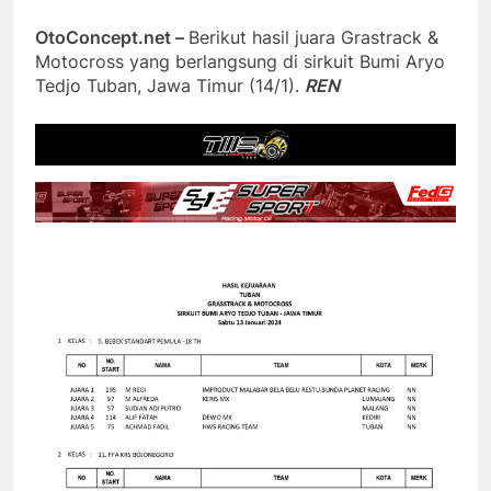
OtoConcept.net –
Berikut hasil juara Grastrack &
Motocross yang berlangsung di sirkuit Bumi Aryo
Tedjo Tuban, Jawa Timur (14/1).
REN