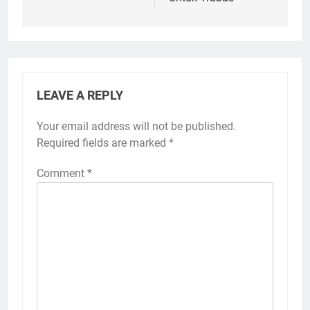
Januari
Tentang Oli FedG
Untuk Trabas
LEAVE A REPLY
Your email address will not be published.
Required fields are marked
*
Comment
*