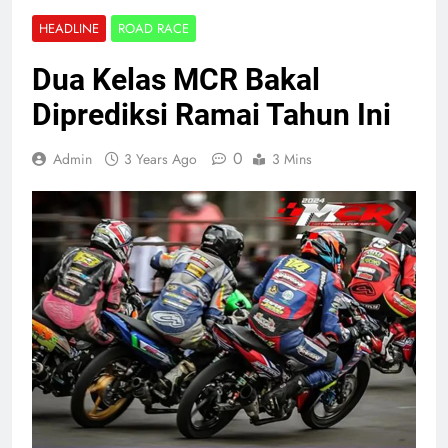
HEADLINE
ROAD RACE
Dua Kelas MCR Bakal
Diprediksi Ramai Tahun Ini
0
Admin
3 Years Ago
3 Mins