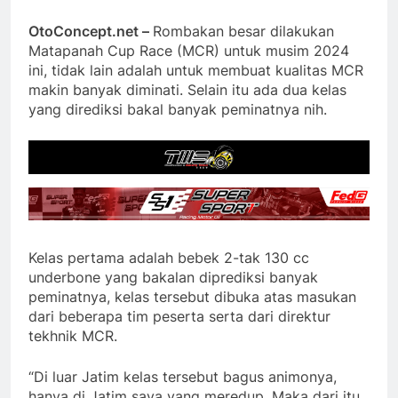
OtoConcept.net –
Rombakan besar dilakukan
Matapanah Cup Race (MCR) untuk musim 2024
ini, tidak lain adalah untuk membuat kualitas MCR
makin banyak diminati. Selain itu ada dua kelas
yang dirediksi bakal banyak peminatnya nih.
Kelas pertama adalah bebek 2-tak 130 cc
underbone yang bakalan diprediksi banyak
peminatnya, kelas tersebut dibuka atas masukan
dari beberapa tim peserta serta dari direktur
tekhnik MCR.
“Di luar Jatim kelas tersebut bagus animonya,
hanya di Jatim saya yang meredup. Maka dari itu