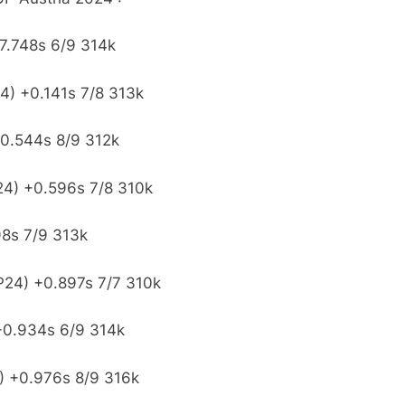
27.748s 6/9 314k
4) +0.141s 7/8 313k
+0.544s 8/9 312k
24) +0.596s 7/8 310k
98s 7/9 313k
GP24) +0.897s 7/7 310k
 +0.934s 6/9 314k
4) +0.976s 8/9 316k