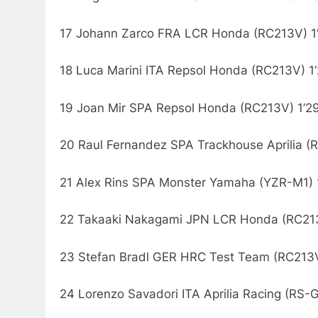
17 Johann Zarco FRA LCR Honda (RC213V) 1’
18 Luca Marini ITA Repsol Honda (RC213V) 1
19 Joan Mir SPA Repsol Honda (RC213V) 1’2
20 Raul Fernandez SPA Trackhouse Aprilia (
21 Alex Rins SPA Monster Yamaha (YZR-M1) 
22 Takaaki Nakagami JPN LCR Honda (RC213
23 Stefan Bradl GER HRC Test Team (RC213V
24 Lorenzo Savadori ITA Aprilia Racing (RS-