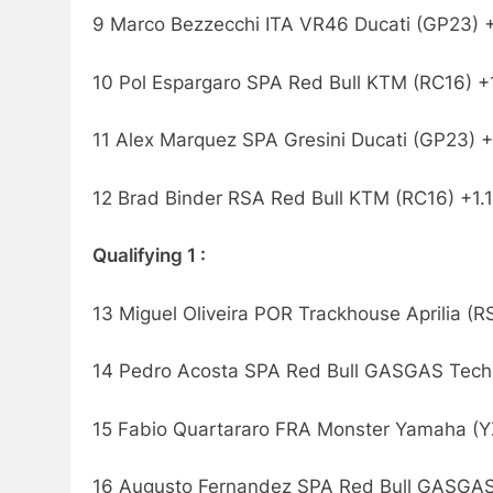
9 Marco Bezzecchi ITA VR46 Ducati (GP23) 
10 Pol Espargaro SPA Red Bull KTM (RC16) +
11 Alex Marquez SPA Gresini Ducati (GP23) 
12 Brad Binder RSA Red Bull KTM (RC16) +1.
Qualifying 1 :
13 Miguel Oliveira POR Trackhouse Aprilia (
14 Pedro Acosta SPA Red Bull GASGAS Tech3
15 Fabio Quartararo FRA Monster Yamaha (Y
16 Augusto Fernandez SPA Red Bull GASGAS 