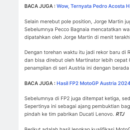
BACA JUGA :
Wow, Ternyata Pedro Acosta 
Selain merebut pole position, Jorge Martin j
Sebelumnya Pecco Bagnaia mencatatkan waktu
dipatahkan oleh Jorge Martin di menit terakhi
Dengan torehan waktu itu jadi rekor baru di 
dan bisa direbut oleh Martinator lebih cepa
penampilan di seri Austria ini dengan berada 
BACA JUGA :
Hasil FP2 MotoGP Austria 2024
Sebelumnya di FP2 juga ditempat ketiga, sed
Sepertinya ini sebagai ajang pembuktian bag
pindah ke tim pabrikan Ducati Lenovo.
RTJ
Berikut adalah hasil lengkap kualifikasi Moto