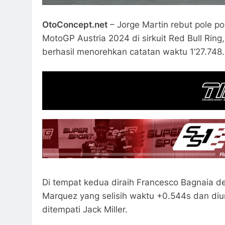
OtoConcept.net
– Jorge Martin rebut pole pos
MotoGP Austria 2024 di sirkuit Red Bull Ring
berhasil menorehkan catatan waktu 1’27.748.
Di tempat kedua diraih Francesco Bagnaia d
Marquez yang selisih waktu +0.544s dan diur
ditempati Jack Miller.