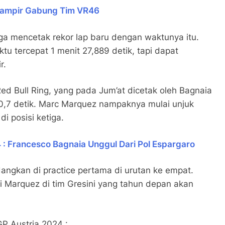
Hampir Gabung Tim VR46
uga mencetak rekor lap baru dengan waktunya itu.
 tercepat 1 menit 27,889 detik, tapi dapat
r.
Red Bull Ring, yang pada Jum’at dicetak oleh Bagnaia
t 0,7 detik. Marc Marquez nampaknya mulai unjuk
di posisi ketiga.
 : Francesco Bagnaia Unggul Dari Pol Espargaro
angkan di practice pertama di urutan ke empat.
i Marquez di tim Gresini yang tahun depan akan
GP Austria 2024 :