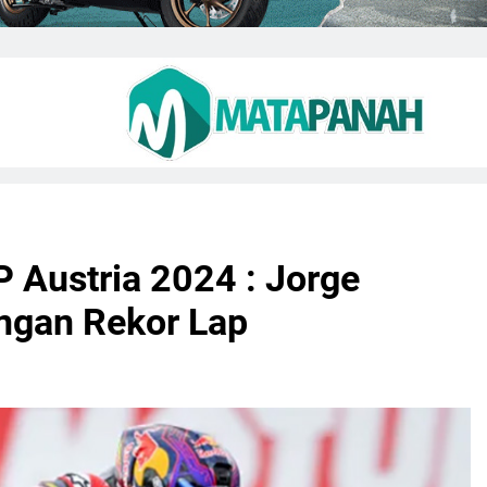
P Austria 2024 : Jorge
engan Rekor Lap