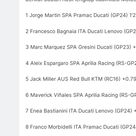
1 Jorge Martin SPA Pramac Ducati (GP24) 1’
2 Francesco Bagnaia ITA Ducati Lenovo (GP2
3 Marc Marquez SPA Gresini Ducati (GP23) 
4 Aleix Espargaro SPA Aprilia Racing (RS-GP
5 Jack Miller AUS Red Bull KTM (RC16) +0.7
6 Maverick Viñales SPA Aprilia Racing (RS-
7 Enea Bastianini ITA Ducati Lenovo (GP24)
8 Franco Morbidelli ITA Pramac Ducati (GP2