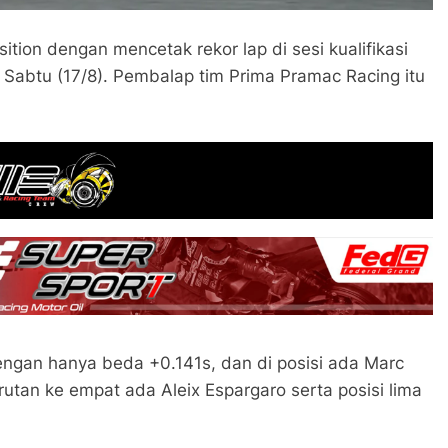
ition dengan mencetak rekor lap di sesi kualifikasi
, Sabtu (17/8). Pembalap tim Prima Pramac Racing itu
engan hanya beda +0.141s, dan di posisi ada Marc
utan ke empat ada Aleix Espargaro serta posisi lima