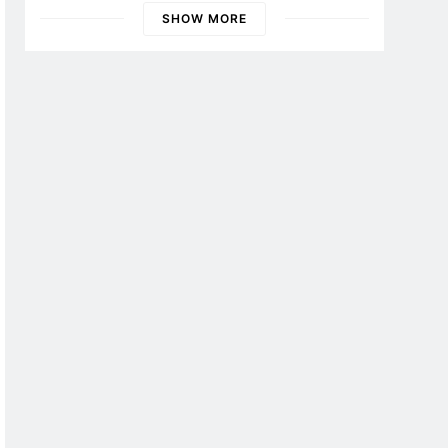
Banyuwangi
SHOW MORE