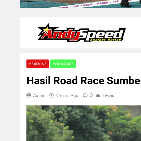
HEADLINE
ROAD RACE
Hasil Road Race Sumber
0
Admin
3 Years Ago
1 Mins