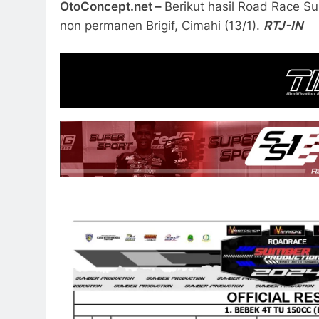
OtoConcept.net –
Berikut hasil Road Race S
non permanen Brigif, Cimahi (13/1).
RTJ-IN