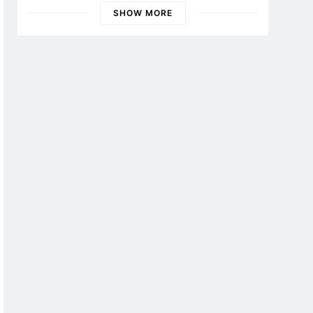
Banyuwangi
SHOW MORE