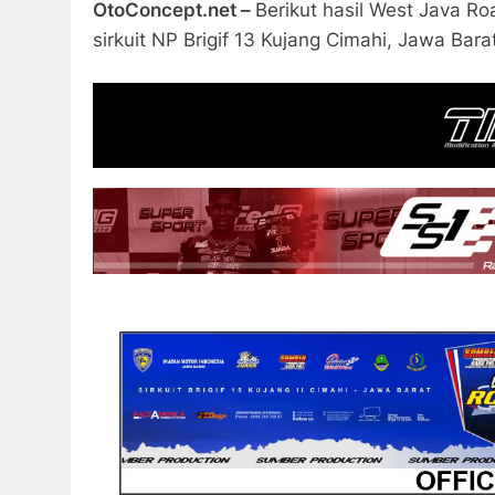
OtoConcept.net –
Berikut hasil West Java R
sirkuit NP Brigif 13 Kujang Cimahi, Jawa Barat