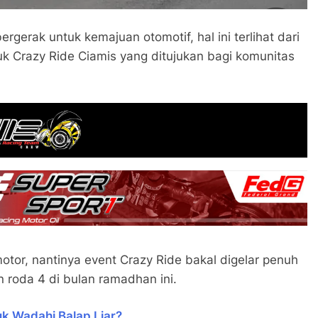
rgerak untuk kemajuan otomotif, hal ini terlihat dari
juk Crazy Ride Ciamis yang ditujukan bagi komunitas
tor, nantinya event Crazy Ride bakal digelar penuh
 roda 4 di bulan ramadhan ini.
uk Wadahi Balap Liar?