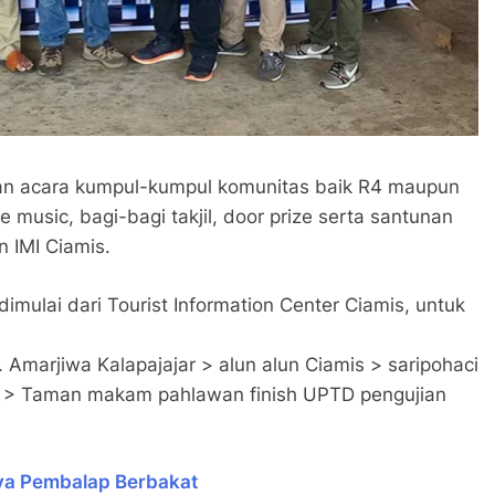
n acara kumpul-kumpul komunitas baik R4 maupun
e music, bagi-bagi takjil, door prize serta santunan
n IMI Ciamis.
 dimulai dari Tourist Information Center Ciamis, untuk
 Amarjiwa Kalapajajar > alun alun Ciamis > saripohaci
ri > Taman makam pahlawan finish UPTD pengujian
ya Pembalap Berbakat