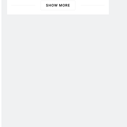
Banyuwangi
SHOW MORE