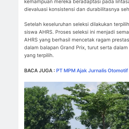
kemampuan mereka beradaptasi pada lintasan
dievaluasi konsistensi dan durabilitasnya se
Setelah keseluruhan seleksi dilakukan terpil
siswa AHRS. Proses seleksi ini menjadi sema
AHRS yang berhasil mencetak ragam prestas
dalam balapan Grand Prix, turut serta dalam
yang terpilih.
BACA JUGA :
PT MPM Ajak Jurnalis Otomoti