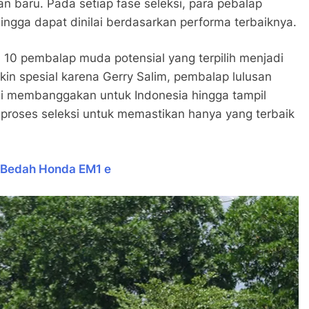
 baru. Pada setiap fase seleksi, para pebalap
hingga dapat dinilai berdasarkan performa terbaiknya.
ih 10 pembalap muda potensial yang terpilih menjadi
kin spesial karena Gerry Salim, pembalap lulusan
i membanggakan untuk Indonesia hingga tampil
 proses seleksi untuk memastikan hanya yang terbaik
f Bedah Honda EM1 e