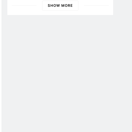
Banyuwangi
SHOW MORE