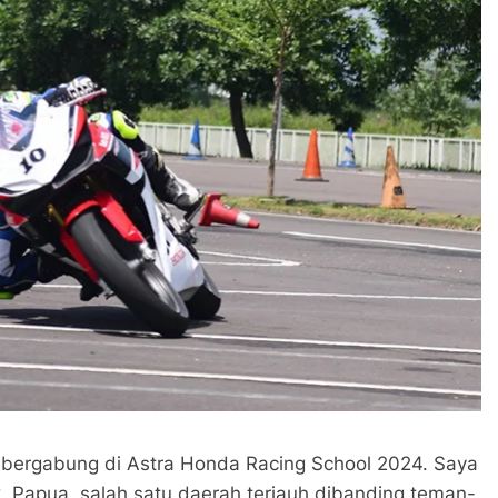
n bergabung di Astra Honda Racing School 2024. Saya
, Papua, salah satu daerah terjauh dibanding teman-