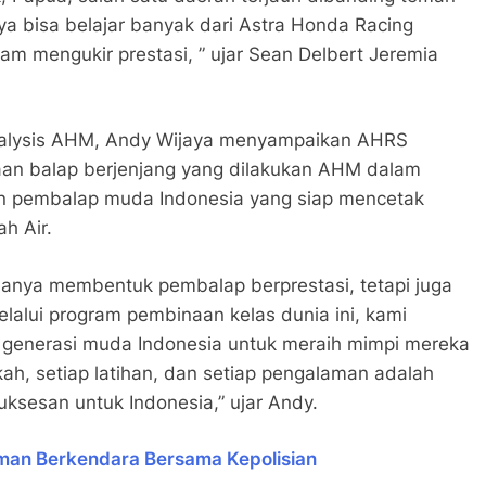
ya bisa belajar banyak dari Astra Honda Racing
lam mengukir prestasi, ” ujar Sean Delbert Jeremia
nalysis AHM, Andy Wijaya menyampaikan AHRS
an balap berjenjang yang dilakukan AHM dalam
on pembalap muda Indonesia yang siap mencetak
h Air.
hanya membentuk pembalap berprestasi, tetapi juga
elalui program pembinaan kelas dunia ini, kami
 generasi muda Indonesia untuk meraih mimpi mereka
kah, setiap latihan, dan setiap pengalaman adalah
uksesan untuk Indonesia,” ujar Andy.
an Berkendara Bersama Kepolisian