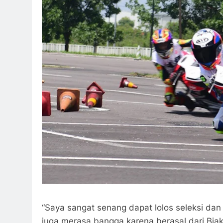
“Saya sangat senang dapat lolos seleksi da
juga merasa bangga karena berasal dari Biak