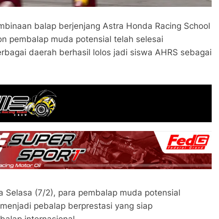
mbinaan balap berjenjang Astra Honda Racing School
on pembalap muda potensial telah selesai
rbagai daerah berhasil lolos jadi siswa AHRS sebagai
da Selasa (7/2), para pembalap muda potensial
 menjadi pebalap berprestasi yang siap
alap internasional.