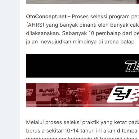
OtoConcept.net –
Proses seleksi program pe
(AHRS) yang banyak dinanti oleh banyak cal
dilaksanakan. Sebanyak 10 pembalap dari be
jalan mewujudkan mimpinya di arena balap.
Melalui proses seleksi praktik yang ketat pa
berusia sekitar 10-14 tahun ini akan ditempa
membanggakan Indonesia di berbagai ajang b