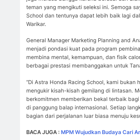
teman yang mengikuti seleksi ini. Semoga sa
School dan tentunya dapat lebih baik lagi da
Warikar.
General Manager Marketing Planning and A
menjadi pondasi kuat pada program pembina
membina mental, kemampuan, dan fisik cal
berbagai prestasi membanggakan untuk Tana
“Di Astra Honda Racing School, kami bukan 
mengukir kisah-kisah gemilang di lintasan. M
berkomitmen memberikan bekal terbaik bagi
di panggung balap internasional. Setiap lang
bagian dari perjalanan luar biasa menuju kes
BACA JUGA :
MPM Wujudkan Budaya Cari Am