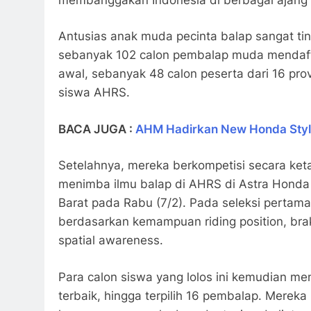
Antusias anak muda pecinta balap sangat ti
sebanyak 102 calon pembalap muda mendaftar
awal, sebanyak 48 calon peserta dari 16 prov
siswa AHRS.
BACA JUGA :
AHM Hadirkan New Honda Stylo 
Setelahnya, mereka berkompetisi secara k
menimba ilmu balap di AHRS di Astra Honda 
Barat pada Rabu (7/2). Pada seleksi pertama, 
berdasarkan kemampuan riding position, brak
spatial awareness.
Para calon siswa yang lolos ini kemudian me
terbaik, hingga terpilih 16 pembalap. Mereka 