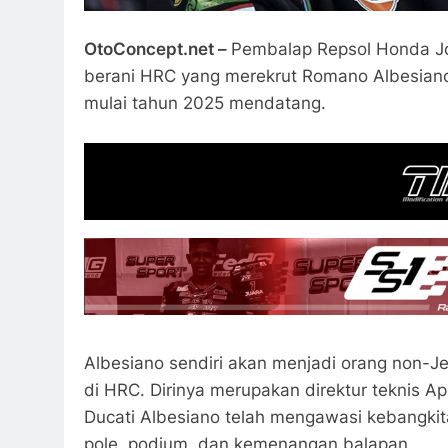
OtoConcept.net –
Pembalap Repsol Honda Jo
berani HRC yang merekrut Romano Albesiano d
mulai tahun 2025 mendatang.
Albesiano sendiri akan menjadi orang non-
di HRC. Dirinya merupakan direktur teknis Apri
Ducati Albesiano telah mengawasi kebangkit
pole, podium, dan kemenangan balapan.