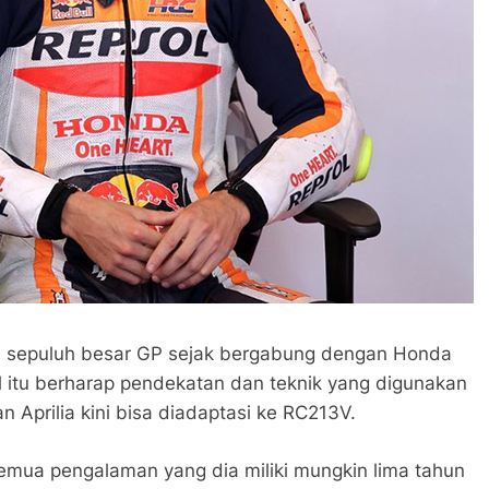
i di sepuluh besar GP sejak bergabung dengan Honda
l itu berharap pendekatan dan teknik yang digunakan
 Aprilia kini bisa diadaptasi ke RC213V.
semua pengalaman yang dia miliki mungkin lima tahun