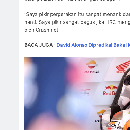
“Saya pikir pergerakan itu sangat menarik da
nanti. Saya pikir sangat bagus jika HRC meng
oleh Crash.net.
BACA JUGA :
David Alonso Diprediksi Bakal