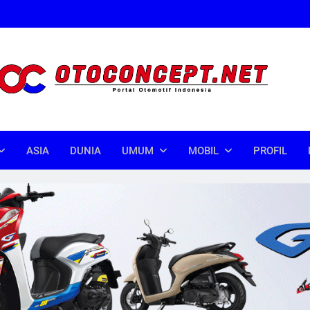
oncept
donesia
ASIA
DUNIA
UMUM
MOBIL
PROFIL