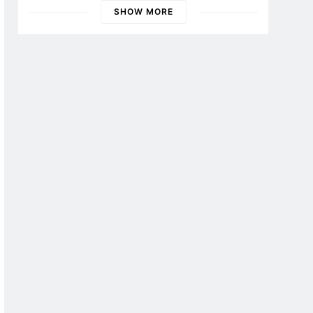
Banyuwangi
SHOW MORE