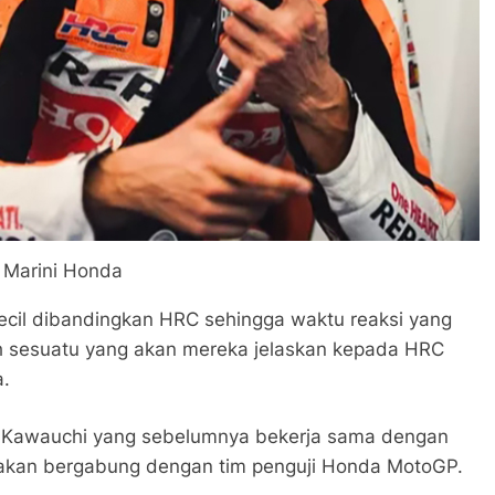
 Marini Honda
kecil dibandingkan HRC sehingga waktu reaksi yang
alah sesuatu yang akan mereka jelaskan kepada HRC
a.
n Kawauchi yang sebelumnya bekerja sama dengan
an akan bergabung dengan tim penguji Honda MotoGP.