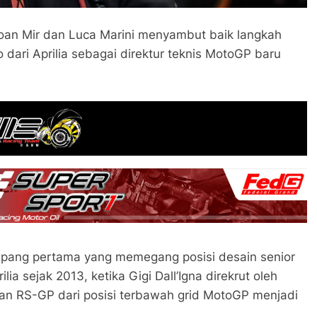
an Mir dan Luca Marini menyambut baik langkah
ari Aprilia sebagai direktur teknis MotoGP baru
Jepang pertama yang memegang posisi desain senior
lia sejak 2013, ketika Gigi Dall’Igna direkrut oleh
an RS-GP dari posisi terbawah grid MotoGP menjadi