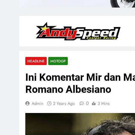
HEADLINE
MOTOGP
Ini Komentar Mir dan M
Romano Albesiano
0
Admin
2 Years Ago
3 Mins