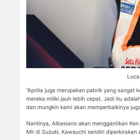
Luca
“Aprilia juga merupakan pabrik yang sangat 
mereka miliki jauh lebih cepat. Jadi itu ad
dan mungkin kami akan memperbaikinya jug
Nantinya, Albesiano akan menggantikan Ke
Mir di Suzuki. Kawauchi sendiri diperkirak