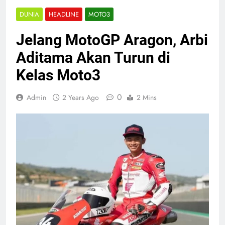
DUNIA
HEADLINE
MOTO3
Jelang MotoGP Aragon, Arbi
Aditama Akan Turun di
Kelas Moto3
0
Admin
2 Years Ago
2 Mins