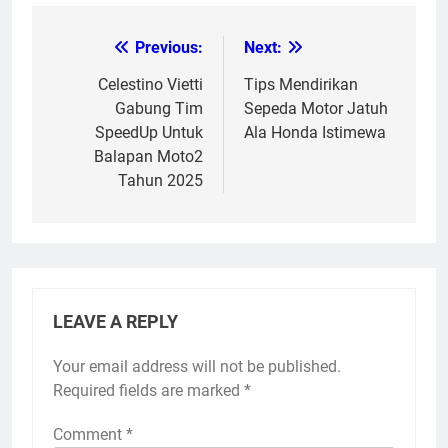
Previous:
Next:
Post
navigation
Celestino Vietti
Tips Mendirikan
Gabung Tim
Sepeda Motor Jatuh
SpeedUp Untuk
Ala Honda Istimewa
Balapan Moto2
Tahun 2025
LEAVE A REPLY
Your email address will not be published.
Required fields are marked
*
Comment
*