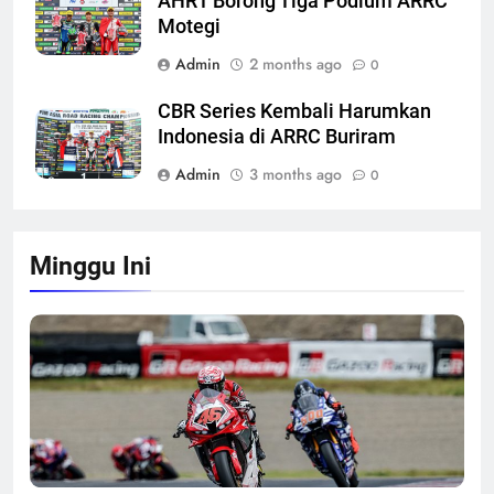
AHRT Borong Tiga Podium ARRC
Motegi
Admin
2 months ago
0
CBR Series Kembali Harumkan
Indonesia di ARRC Buriram
Admin
3 months ago
0
Minggu Ini