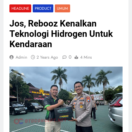
HEADLINE
PRODUCT
UMUM
Jos, Rebooz Kenalkan
Teknologi Hidrogen Untuk
Kendaraan
0
Admin
2 Years Ago
4 Mins