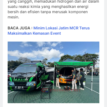
yang canggih, memadukan hidrogen dan air dalam
suatu reaksi kimia yang menghasilkan energi
bersih dan efisien tanpa merusak komponen
mesin.
BACA JUGA :
Minim Lokasi Jatim MCR Terus
Maksimalkan Kemasan Event