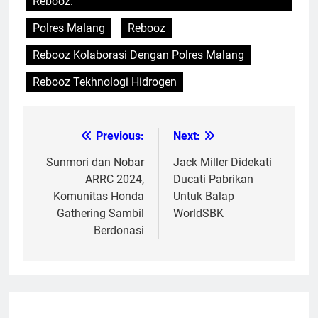
Rebooz.
Polres Malang
Rebooz
Rebooz Kolaborasi Dengan Polres Malang
Rebooz Tekhnologi Hidrogen
Previous:
Next:
Post
navigation
Sunmori dan Nobar
Jack Miller Didekati
ARRC 2024,
Ducati Pabrikan
Komunitas Honda
Untuk Balap
Gathering Sambil
WorldSBK
Berdonasi