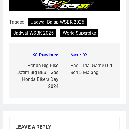
Tagged:
Jadwal Balap WSBK 2025
Jadwal WSBK 2025
World Superbike
Previous:
Next:
Post
navigation
Honda Big Bike
Hasil Trial Game Dirt
Jatim Big BEST Gas
Seri 5 Malang
Honda Bikers Day
2024
LEAVE A REPLY