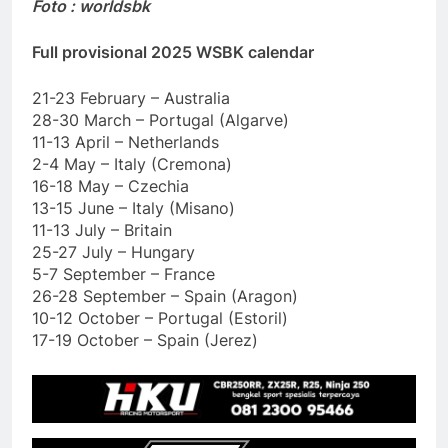
Foto : worldsbk
Full provisional 2025 WSBK calendar
21-23 February – Australia
28-30 March – Portugal (Algarve)
11-13 April – Netherlands
2-4 May – Italy (Cremona)
16-18 May – Czechia
13-15 June – Italy (Misano)
11-13 July – Britain
25-27 July – Hungary
5-7 September – France
26-28 September – Spain (Aragon)
10-12 October – Portugal (Estoril)
17-19 October – Spain (Jerez)