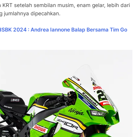
T setelah sembilan musim, enam gelar, lebih dari
g jumlahnya dipecahkan.
dSBK 2024 : Andrea Iannone Balap Bersama Tim Go