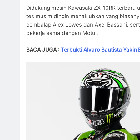
Didukung mesin Kawasaki ZX-10RR terbaru un
tes musim dingin menakjubkan yang biasanya
pembalap Alex Lowes dan Axel Bassani, ser
bekerja sama dengan Motul.
BACA JUGA :
Terbukti Alvaro Bautista Yaki