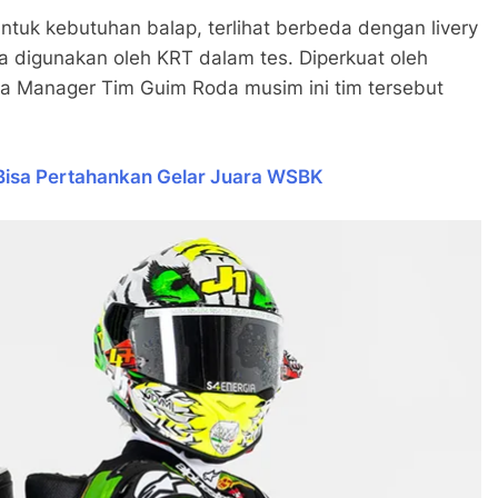
tuk kebutuhan balap, terlihat berbeda dengan livery
 digunakan oleh KRT dalam tes. Diperkuat oleh
ta Manager Tim Guim Roda musim ini tim tersebut
n Bisa Pertahankan Gelar Juara WSBK