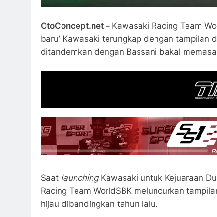
OtoConcept.net –
Kawasaki Racing Team Worl
baru’ Kawasaki terungkap dengan tampilan 
ditandemkan dengan Bassani bakal memasang 
Saat
launching
Kawasaki untuk Kejuaraan Du
Racing Team WorldSBK meluncurkan tampila
hijau dibandingkan tahun lalu.