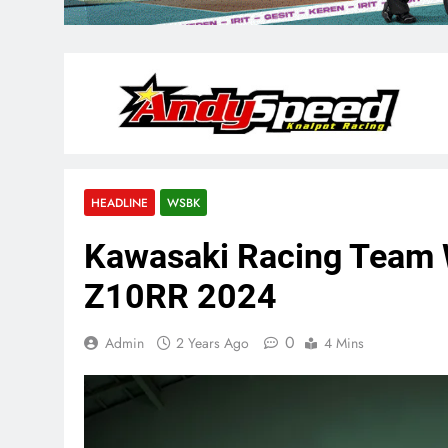
HEADLINE
WSBK
Kawasaki Racing Team 
Z10RR 2024
0
Admin
2 Years Ago
4 Mins