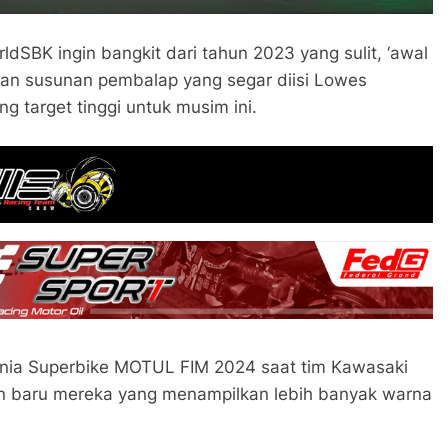
dSBK ingin bangkit dari tahun 2023 yang sulit, ‘awal
dan susunan pembalap yang segar diisi Lowes
target tinggi untuk musim ini.
nia Superbike MOTUL FIM 2024 saat tim Kawasaki
n baru mereka yang menampilkan lebih banyak warna