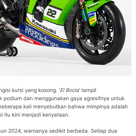
gisi kursi yang kosong. ‘
El Bocia
‘ tampil
k podium dan menggunakan gaya agresifnya untuk
t beberapa kali menyebutkan bahwa mimpinya adalah
 itu kini menjadi kenyataan.
un 2024, warnanya sedikit berbeda. Setiap dua