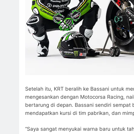
Setelah itu, KRT beralih ke Bassani untuk men
mengesankan dengan Motocorsa Racing, nai
bertarung di depan. Bassani sendiri sempa
mendapatkan kursi di tim pabrikan, dan mimpi
“Saya sangat menyukai warna baru untuk tah