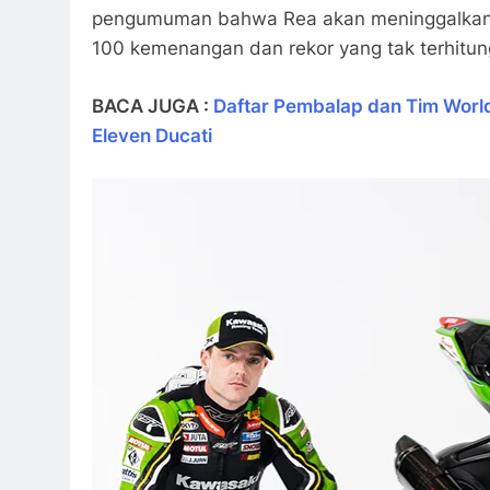
pengumuman bahwa Rea akan meninggalkan KR
100 kemenangan dan rekor yang tak terhitun
BACA JUGA :
Daftar Pembalap dan Tim Worl
Eleven Ducati