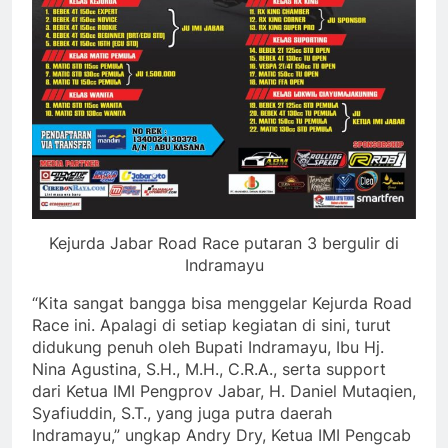
Kejurda Jabar Road Race putaran 3 bergulir di
Indramayu
“Kita sangat bangga bisa menggelar Kejurda Road
Race ini. Apalagi di setiap kegiatan di sini, turut
didukung penuh oleh Bupati Indramayu, Ibu Hj.
Nina Agustina, S.H., M.H., C.R.A., serta support
dari Ketua IMI Pengprov Jabar, H. Daniel Mutaqien,
Syafiuddin, S.T., yang juga putra daerah
Indramayu,” ungkap Andry Dry, Ketua IMI Pengcab