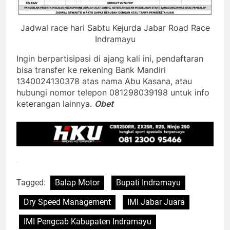
Jadwal race hari Sabtu Kejurda Jabar Road Race
Indramayu
Ingin berpartisipasi di ajang kali ini, pendaftaran
bisa transfer ke rekening Bank Mandiri
1340024130378 atas nama Abu Kasana, atau
hubungi nomor telepon 081298039198 untuk info
keterangan lainnya.
Obet
Tagged:
Balap Motor
Bupati Indramayu
Dry Speed Management
IMI Jabar Juara