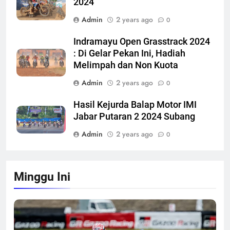
Hasil Indramayu Open Grasstrack
2024
Admin
2 years ago
0
Indramayu Open Grasstrack 2024
: Di Gelar Pekan Ini, Hadiah
Melimpah dan Non Kuota
Admin
2 years ago
0
Hasil Kejurda Balap Motor IMI
Jabar Putaran 2 2024 Subang
Admin
2 years ago
0
Minggu Ini