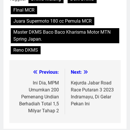
FInal MCR
Juara Supermoto 180 cc Pemula MCR
Master DKMS Baco Baco Kharisma Motor MTN
Spring Japan.
Reno DKMS
Previous:
Next:
Post
navigation
Ini Dia, MPM
Kejurda Jabar Road
Umumkan 200
Race Putaran 3 2023
Pemenang Undian
Indramayu, Di Gelar
Berhadiah Total 1,5
Pekan Ini
Milyar Tahap 2