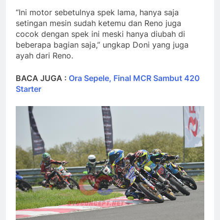
“Ini motor sebetulnya spek lama, hanya saja
setingan mesin sudah ketemu dan Reno juga
cocok dengan spek ini meski hanya diubah di
beberapa bagian saja,” ungkap Doni yang juga
ayah dari Reno.
BACA JUGA :
Ora Sepele, Final MCR Sambut 420
Starter