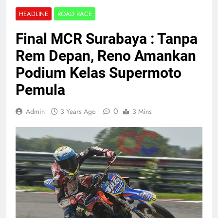
HEADLINE
ROAD RACE
Final MCR Surabaya : Tanpa
Rem Depan, Reno Amankan
Podium Kelas Supermoto
Pemula
0
Admin
3 Years Ago
3 Mins