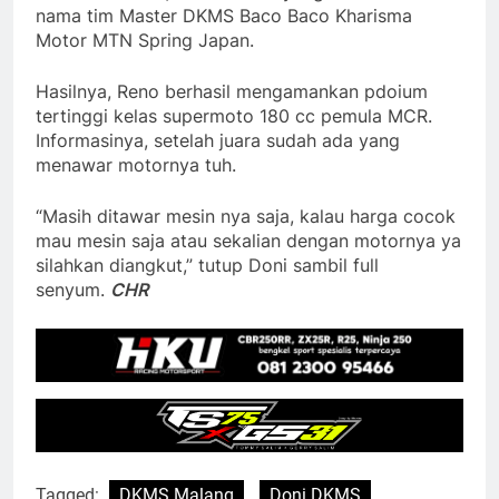
nama tim Master DKMS Baco Baco Kharisma
Motor MTN Spring Japan.
Hasilnya, Reno berhasil mengamankan pdoium
tertinggi kelas supermoto 180 cc pemula MCR.
Informasinya, setelah juara sudah ada yang
menawar motornya tuh.
“Masih ditawar mesin nya saja, kalau harga cocok
mau mesin saja atau sekalian dengan motornya ya
silahkan diangkut,” tutup Doni sambil full
senyum.
CHR
Tagged:
DKMS Malang
Doni DKMS