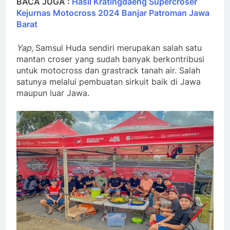
BACA JUGA :
Hasil Kratingdaeng Supercroser
Kejurnas Motocross 2024 Banjar Patroman Jawa
Barat
Yap,
Samsul Huda sendiri merupakan salah satu
mantan croser yang sudah banyak berkontribusi
untuk motocross dan grastrack tanah air. Salah
satunya melalui pembuatan sirkuit baik di Jawa
maupun luar Jawa.