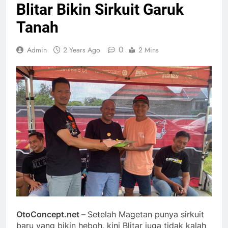
Blitar Bikin Sirkuit Garuk
Tanah
0
Admin
2 Years Ago
2 Mins
OtoConcept.net –
Setelah Magetan punya sirkuit
baru yang bikin heboh, kini Blitar juga tidak kalah