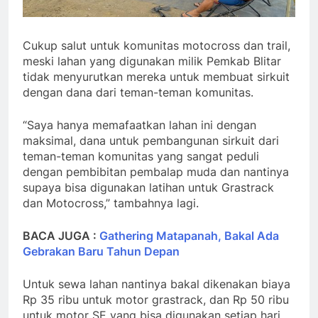
Cukup salut untuk komunitas motocross dan trail,
meski lahan yang digunakan milik Pemkab Blitar
tidak menyurutkan mereka untuk membuat sirkuit
dengan dana dari teman-teman komunitas.
“Saya hanya memafaatkan lahan ini dengan
maksimal, dana untuk pembangunan sirkuit dari
teman-teman komunitas yang sangat peduli
dengan pembibitan pembalap muda dan nantinya
supaya bisa digunakan latihan untuk Grastrack
dan Motocross,” tambahnya lagi.
BACA JUGA :
Gathering Matapanah, Bakal Ada
Gebrakan Baru Tahun Depan
Untuk sewa lahan nantinya bakal dikenakan biaya
Rp 35 ribu untuk motor grastrack, dan Rp 50 ribu
untuk motor SE yang bisa digunakan setiap hari