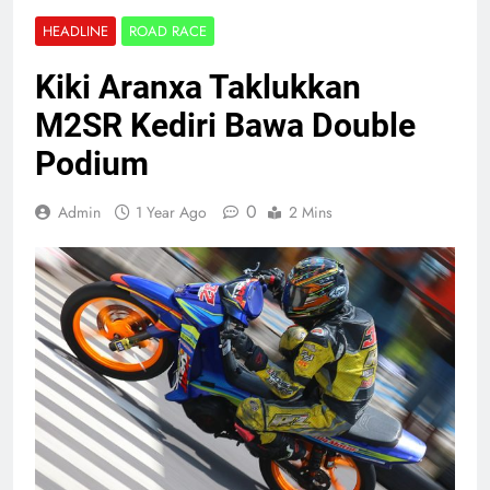
HEADLINE
ROAD RACE
Kiki Aranxa Taklukkan
M2SR Kediri Bawa Double
Podium
0
Admin
1 Year Ago
2 Mins