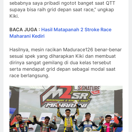
sebabnya saya pribadi ngotot banget saat QTT
supaya bisa raih grid depan saat race,” ungkap
Kiki.
BACA JUGA :
Hasil Matapanah 2 Stroke Race
Maharani Kediri
Hasilnya, mesin racikan Madurace126 benar-benar
sesuai spek yang diharapkan Kiki dan membuat
dirinya sangat gemilang di dua kelas tersebut
serta mendapat grid depan sebagai modal saat
race berlangsung.