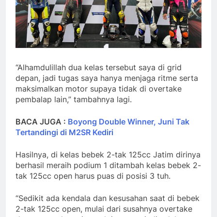
“Alhamdulillah dua kelas tersebut saya di grid
depan, jadi tugas saya hanya menjaga ritme serta
maksimalkan motor supaya tidak di overtake
pembalap lain,” tambahnya lagi.
BACA JUGA :
Boyong Double Winner, Juni Tak
Tertandingi di M2SR Kediri
Hasilnya, di kelas bebek 2-tak 125cc Jatim dirinya
berhasil meraih podium 1 ditambah kelas bebek 2-
tak 125cc open harus puas di posisi 3 tuh.
“Sedikit ada kendala dan kesusahan saat di bebek
2-tak 125cc open, mulai dari susahnya overtake