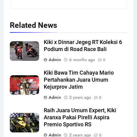
Related News
Kiki x Dinnar Jegeg RT Koleksi 6
Podium di Road Race Bali
Admin
6 months ago
0
Kiki Bawa Tim Cahaya Mario
Pertahankan Juara Umum
Kejurprov Jatim
Admin
2 years ago
0
Raih Juara Umum Expert, Kiki
Aranxa Pakai Pirelli Aspira
Premio Sportivo RS
Admin
2 years ago
0