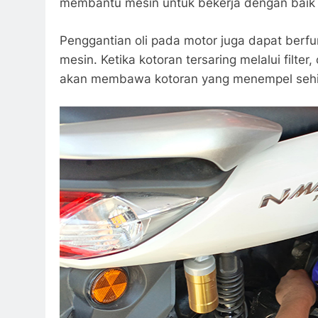
membantu mesin untuk bekerja dengan baik d
Penggantian oli pada motor juga dapat berf
mesin. Ketika kotoran tersaring melalui filte
akan membawa kotoran yang menempel sehin