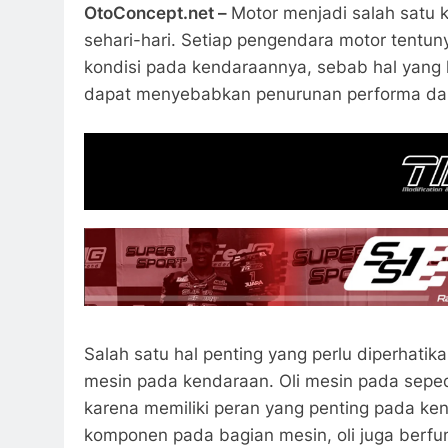
OtoConcept.net –
Motor menjadi salah satu 
sehari-hari. Setiap pengendara motor tent
kondisi pada kendaraannya, sebab hal yang k
dapat menyebabkan penurunan performa dan
Salah satu hal penting yang perlu diperhati
mesin pada kendaraan. Oli mesin pada seped
karena memiliki peran yang penting pada ke
komponen pada bagian mesin, oli juga berfun