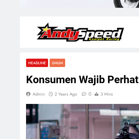
HEADLINE
UMUM
Konsumen Wajib Perhati
0
Admin
2 Years Ago
3 Mins