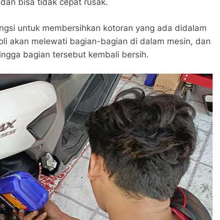
an bisa tidak cepat rusak.
ungsi untuk membersihkan kotoran yang ada didalam
r, oli akan melewati bagian-bagian di dalam mesin, dan
gga bagian tersebut kembali bersih.