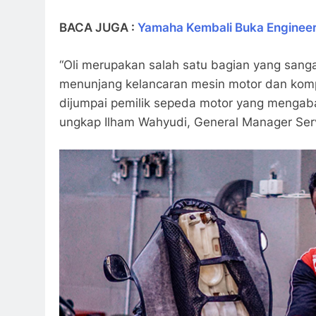
BACA JUGA :
Yamaha Kembali Buka Engineeri
“Oli merupakan salah satu bagian yang sanga
menunjang kelancaran mesin motor dan komp
dijumpai pemilik sepeda motor yang mengabai
ungkap Ilham Wahyudi, General Manager Serv