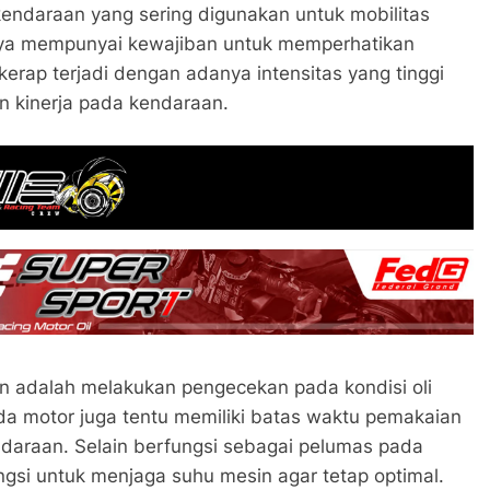
kendaraan yang sering digunakan untuk mobilitas
unya mempunyai kewajiban untuk memperhatikan
erap terjadi dengan adanya intensitas yang tinggi
 kinerja pada kendaraan.
kan adalah melakukan pengecekan pada kondisi oli
a motor juga tentu memiliki batas waktu pemakaian
ndaraan. Selain berfungsi sebagai pelumas pada
gsi untuk menjaga suhu mesin agar tetap optimal.