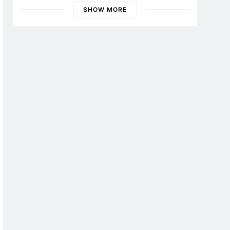
Banyuwangi
SHOW MORE