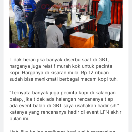
Tidak heran jika banyak diserbu saat di GBT,
harganya juga relatif murah kok untuk pecinta
kopi. Harganya di kisaran mulai Rp 12 ribuan
sudah bisa menikmati berbagai macam kopi tuh.
“Ternyata banyak juga pecinta kopi di kalangan
balap, jika tidak ada halangan rencananya tiap
ada event balap di GBT saya usahakan hadir sih,”
katanya yang rencananya hadir di event LFN akhir
bulan ini.
Nah, jika kalian penikmat kopi wajib merasakan