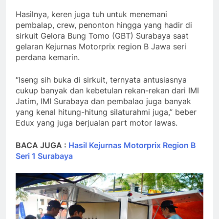
Hasilnya, keren juga tuh untuk menemani
pembalap, crew, penonton hingga yang hadir di
sirkuit Gelora Bung Tomo (GBT) Surabaya saat
gelaran Kejurnas Motorprix region B Jawa seri
perdana kemarin.
“Iseng sih buka di sirkuit, ternyata antusiasnya
cukup banyak dan kebetulan rekan-rekan dari IMI
Jatim, IMI Surabaya dan pembalao juga banyak
yang kenal hitung-hitung silaturahmi juga,” beber
Edux yang juga berjualan part motor lawas.
BACA JUGA :
Hasil Kejurnas Motorprix Region B
Seri 1 Surabaya