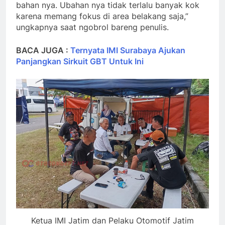
bahan nya. Ubahan nya tidak terlalu banyak kok
karena memang fokus di area belakang saja,”
ungkapnya saat ngobrol bareng penulis.
BACA JUGA :
Ternyata IMI Surabaya Ajukan
Panjangkan Sirkuit GBT Untuk Ini
Ketua IMI Jatim dan Pelaku Otomotif Jatim