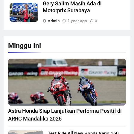
Gery Salim Masih Ada di
Motorprix Surabaya
Admin
1 year ago
0
Minggu Ini
Astra Honda Siap Lanjutkan Performa Positif di
ARRC Mandalika 2026
Test Ride All New Honda Vario 160