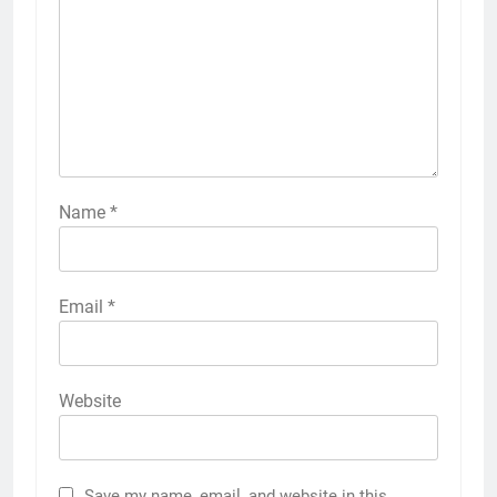
Name
*
Email
*
Website
Save my name, email, and website in this