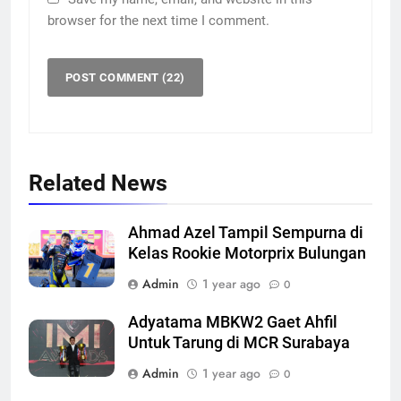
browser for the next time I comment.
Related News
Ahmad Azel Tampil Sempurna di
Kelas Rookie Motorprix Bulungan
Admin
1 year ago
0
Adyatama MBKW2 Gaet Ahfil
Untuk Tarung di MCR Surabaya
Admin
1 year ago
0