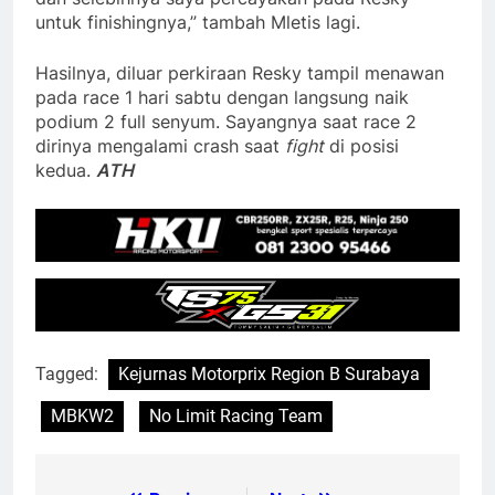
untuk finishingnya,” tambah Mletis lagi.
Hasilnya, diluar perkiraan Resky tampil menawan
pada race 1 hari sabtu dengan langsung naik
podium 2 full senyum. Sayangnya saat race 2
dirinya mengalami crash saat
fight
di posisi
kedua.
ATH
Tagged:
Kejurnas Motorprix Region B Surabaya
MBKW2
No Limit Racing Team