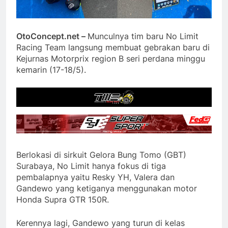
OtoConcept.net –
Munculnya tim baru No Limit
Racing Team langsung membuat gebrakan baru di
Kejurnas Motorprix region B seri perdana minggu
kemarin (17-18/5).
Berlokasi di sirkuit Gelora Bung Tomo (GBT)
Surabaya, No Limit hanya fokus di tiga
pembalapnya yaitu Resky YH, Valera dan
Gandewo yang ketiganya menggunakan motor
Honda Supra GTR 150R.
Kerennya lagi, Gandewo yang turun di kelas