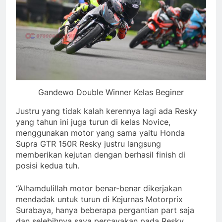
Gandewo Double Winner Kelas Beginer
Justru yang tidak kalah kerennya lagi ada Resky
yang tahun ini juga turun di kelas Novice,
menggunakan motor yang sama yaitu Honda
Supra GTR 150R Resky justru langsung
memberikan kejutan dengan berhasil finish di
posisi kedua tuh.
“Alhamdulillah motor benar-benar dikerjakan
mendadak untuk turun di Kejurnas Motorprix
Surabaya, hanya beberapa pergantian part saja
dan selebihnya saya percayakan pada Resky