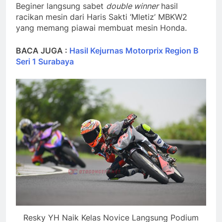
Beginer langsung sabet
double winner
hasil
racikan mesin dari Haris Sakti ‘Mletiz’ MBKW2
yang memang piawai membuat mesin Honda.
BACA JUGA :
Hasil Kejurnas Motorprix Region B
Seri 1 Surabaya
Resky YH Naik Kelas Novice Langsung Podium