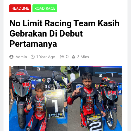
HEADLINE
ROAD RACE
No Limit Racing Team Kasih
Gebrakan Di Debut
Pertamanya
0
Admin
1 Year Ago
3 Mins